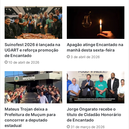
Suinofest 2026 é lançada na
Apagão atinge Encantado na
UGART e reforça promoção
manhã desta sexta-feira
de Encantado
3 de abril de 2026
10 de abril de 2026
Mateus Trojan deixa a
Jorge Ongarato recebe o
Prefeitura de Muçum para
título de Cidadão Honorário
concorrer a deputado
de Encantado
estadual
31 de março de 2026