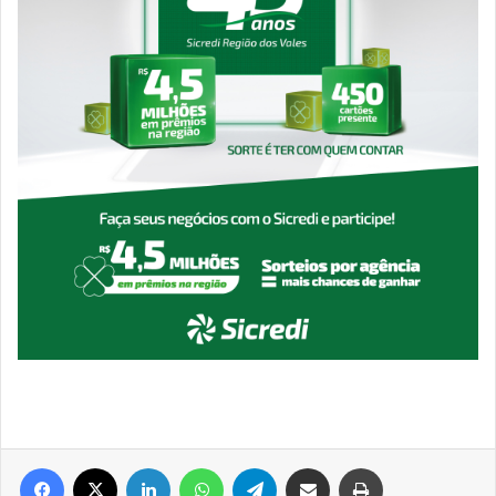
Facebook
X
Linkedin
WhatsApp
Telegram
Compartilhar via e-mail
Imprimir