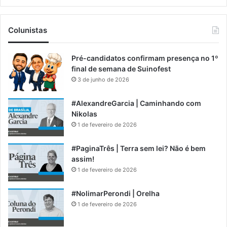
Colunistas
Pré-candidatos confirmam presença no 1º
final de semana de Suinofest
3 de junho de 2026
#AlexandreGarcia | Caminhando com
Nikolas
1 de fevereiro de 2026
#PaginaTrês | Terra sem lei? Não é bem
assim!
1 de fevereiro de 2026
#NolimarPerondi | Orelha
1 de fevereiro de 2026