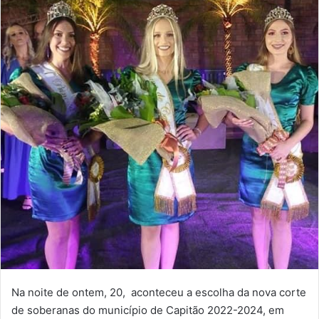
Na noite de ontem, 20, aconteceu a escolha da nova corte
de soberanas do município de Capitão 2022-2024, em