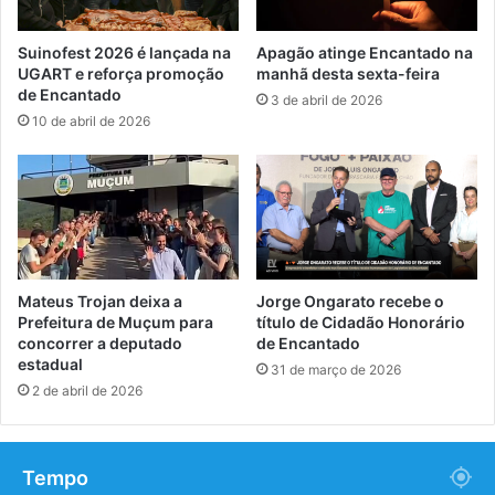
Suinofest 2026 é lançada na
Apagão atinge Encantado na
UGART e reforça promoção
manhã desta sexta-feira
de Encantado
3 de abril de 2026
10 de abril de 2026
Mateus Trojan deixa a
Jorge Ongarato recebe o
Prefeitura de Muçum para
título de Cidadão Honorário
concorrer a deputado
de Encantado
estadual
31 de março de 2026
2 de abril de 2026
Tempo