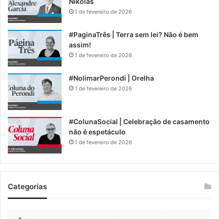
Nikolas
1 de fevereiro de 2026
#PaginaTrês | Terra sem lei? Não é bem
assim!
1 de fevereiro de 2026
#NolimarPerondi | Orelha
1 de fevereiro de 2026
#ColunaSocial | Celebração de casamento
não é espetáculo
1 de fevereiro de 2026
Categorias