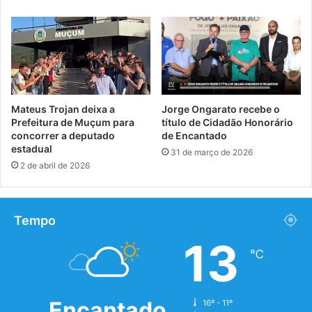
Mateus Trojan deixa a
Jorge Ongarato recebe o
Prefeitura de Muçum para
título de Cidadão Honorário
concorrer a deputado
de Encantado
estadual
31 de março de 2026
2 de abril de 2026
Tempo
13
℃
Encantado
16º - 11º