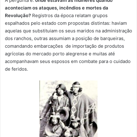
A pergunta é:
onde estavam as mulheres quando
aconteciam os ataques, incêndios e mortes da
Revolução?
Registros da época relatam grupos
espalhados pelo estado com propostas distintas: haviam
aquelas que substituiam os seus maridos na administração
dos ranchos, outras assumiam a posição de barqueiras,
comandando embarcações de importação de produtos
agrícolas do mercado porto alegrense e muitas até
acompanhavam seus esposos em combate para o cuidado
de feridos.