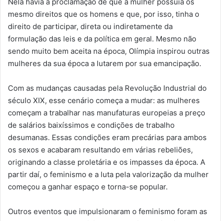
Nela havia a proclamação de que a mulher possuía os
mesmo direitos que os homens e que, por isso, tinha o
direito de participar, direta ou indiretamente da
formulação das leis e da política em geral. Mesmo não
sendo muito bem aceita na época, Olímpia inspirou outras
mulheres da sua época a lutarem por sua emancipação.
Com as mudanças causadas pela Revolução Industrial do
século XIX, esse cenário começa a mudar: as mulheres
começam a trabalhar nas manufaturas europeias a preço
de salários baixíssimos e condições de trabalho
desumanas. Essas condições eram precárias para ambos
os sexos e acabaram resultando em várias rebeliões,
originando a classe proletária e os impasses da época. A
partir daí, o feminismo e a luta pela valorização da mulher
começou a ganhar espaço e torna-se popular.
Outros eventos que impulsionaram o feminismo foram as