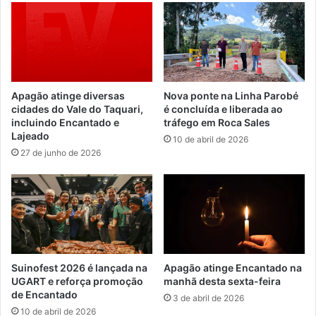
Apagão atinge diversas
Nova ponte na Linha Parobé
cidades do Vale do Taquari,
é concluída e liberada ao
incluindo Encantado e
tráfego em Roca Sales
Lajeado
10 de abril de 2026
27 de junho de 2026
Suinofest 2026 é lançada na
Apagão atinge Encantado na
UGART e reforça promoção
manhã desta sexta-feira
de Encantado
3 de abril de 2026
10 de abril de 2026