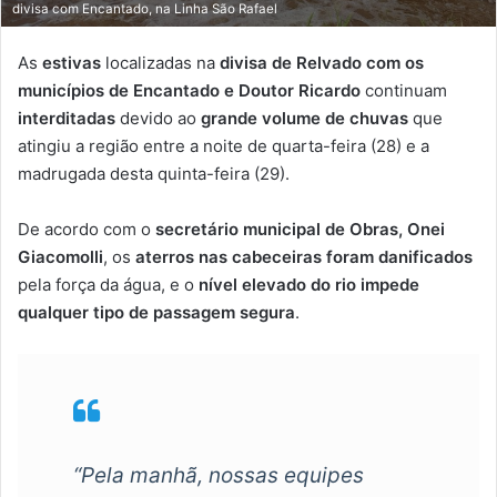
divisa com Encantado, na Linha São Rafael
As
estivas
localizadas na
divisa de Relvado com os
municípios de Encantado e Doutor Ricardo
continuam
interditadas
devido ao
grande volume de chuvas
que
atingiu a região entre a noite de quarta-feira (28) e a
madrugada desta quinta-feira (29).
De acordo com o
secretário municipal de Obras, Onei
Giacomolli
, os
aterros nas cabeceiras foram danificados
pela força da água, e o
nível elevado do rio impede
qualquer tipo de passagem segura
.
“Pela manhã, nossas equipes