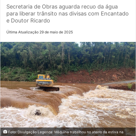
Secretaria de Obras aguarda recuo da água
para liberar trânsito nas divisas com Encantado
e Doutor Ricardo
Última Atualização 29 de maio de 2025
Foto: Divulgação Legenda: Máquina trabalhou no aterro da estiva na