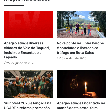
Apagão atinge diversas
Nova ponte na Linha Parobé
cidades do Vale do Taquari,
é concluída e liberada ao
incluindo Encantado e
tráfego em Roca Sales
Lajeado
10 de abril de 2026
27 de junho de 2026
Suinofest 2026 é lançada na
Apagão atinge Encantado na
UGART e reforça promoção
manhã desta sexta-feira