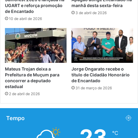
UGART e reforça promoção
manhã desta sexta-feira
de Encantado
3 de abril de 2026
10 de abril de 2026
Mateus Trojan deixa a
Jorge Ongarato recebe o
Prefeitura de Muçum para
título de Cidadão Honorário
concorrer a deputado
de Encantado
estadual
31 de março de 2026
2 de abril de 2026
Tempo
23
℃