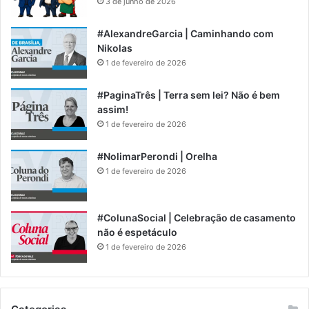
3 de junho de 2026
#AlexandreGarcia | Caminhando com
Nikolas
1 de fevereiro de 2026
#PaginaTrês | Terra sem lei? Não é bem
assim!
1 de fevereiro de 2026
#NolimarPerondi | Orelha
1 de fevereiro de 2026
#ColunaSocial | Celebração de casamento
não é espetáculo
1 de fevereiro de 2026