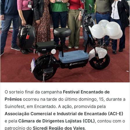
O sorteio final da campanha
Festival Encantado de
Prêmios
ocorreu na tarde do último domingo, 15, durante a
Suinofest, em Encantado. A ação, promovida pela
Associação Comercial e Industrial de Encantado (ACI-E)
e pela
Câmara de Dirigentes Lojistas (CDL)
, contou com o
patrocínio do
Sicredi Região dos Vales
.