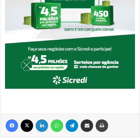
Facebook
X
Linkedin
WhatsApp
Telegram
Compartilhar via e-mail
Imprimir