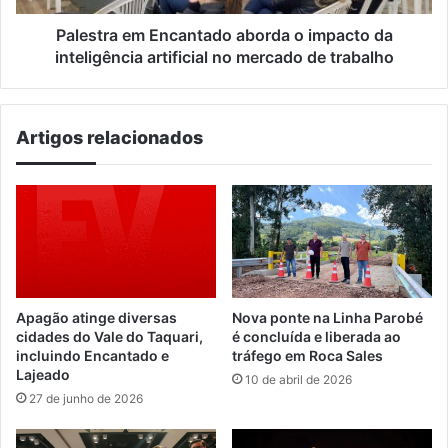
artificial
no
Palestra em Encantado aborda o impacto da
mercado
inteligência artificial no mercado de trabalho
de
trabalho
Artigos relacionados
Apagão atinge diversas
Nova ponte na Linha Parobé
cidades do Vale do Taquari,
é concluída e liberada ao
incluindo Encantado e
tráfego em Roca Sales
Lajeado
10 de abril de 2026
27 de junho de 2026