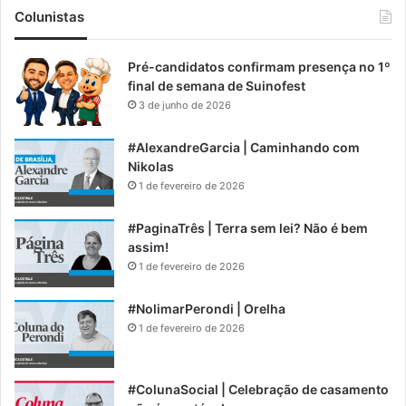
Colunistas
Pré-candidatos confirmam presença no 1º
final de semana de Suinofest
3 de junho de 2026
#AlexandreGarcia | Caminhando com
Nikolas
1 de fevereiro de 2026
#PaginaTrês | Terra sem lei? Não é bem
assim!
1 de fevereiro de 2026
#NolimarPerondi | Orelha
1 de fevereiro de 2026
#ColunaSocial | Celebração de casamento