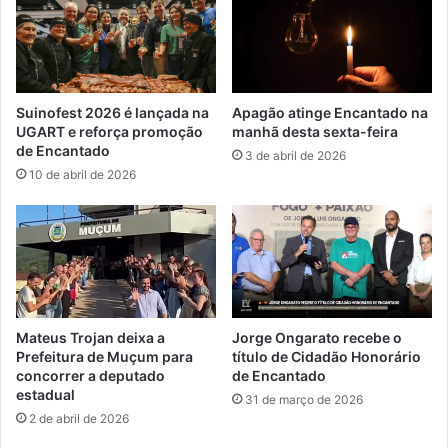
Suinofest 2026 é lançada na
Apagão atinge Encantado na
UGART e reforça promoção
manhã desta sexta-feira
de Encantado
3 de abril de 2026
10 de abril de 2026
Mateus Trojan deixa a
Jorge Ongarato recebe o
Prefeitura de Muçum para
título de Cidadão Honorário
concorrer a deputado
de Encantado
estadual
31 de março de 2026
2 de abril de 2026