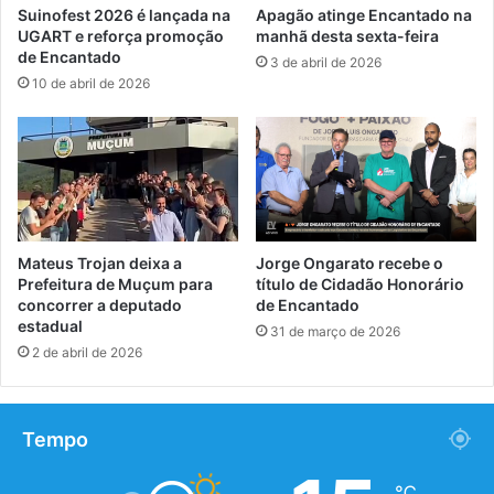
Suinofest 2026 é lançada na
Apagão atinge Encantado na
UGART e reforça promoção
manhã desta sexta-feira
de Encantado
3 de abril de 2026
10 de abril de 2026
Mateus Trojan deixa a
Jorge Ongarato recebe o
Prefeitura de Muçum para
título de Cidadão Honorário
concorrer a deputado
de Encantado
estadual
31 de março de 2026
2 de abril de 2026
Tempo
℃