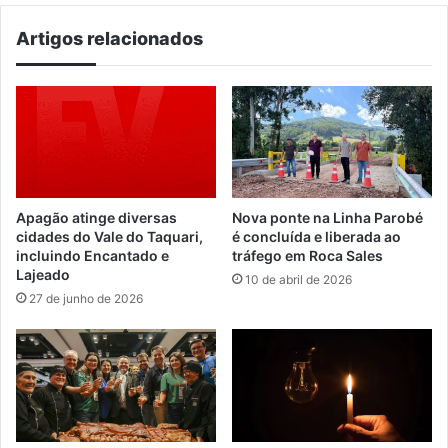
Artigos relacionados
Apagão atinge diversas
Nova ponte na Linha Parobé
cidades do Vale do Taquari,
é concluída e liberada ao
incluindo Encantado e
tráfego em Roca Sales
Lajeado
10 de abril de 2026
27 de junho de 2026