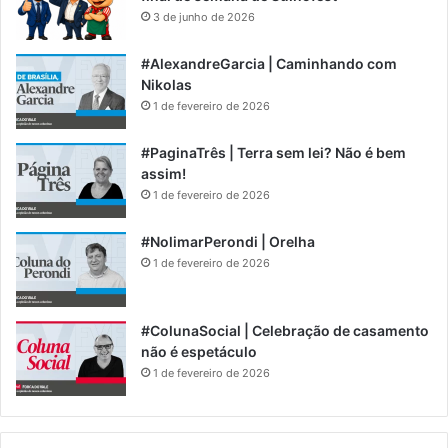
3 de junho de 2026
#AlexandreGarcia | Caminhando com
Nikolas
1 de fevereiro de 2026
#PaginaTrês | Terra sem lei? Não é bem
assim!
1 de fevereiro de 2026
#NolimarPerondi | Orelha
1 de fevereiro de 2026
#ColunaSocial | Celebração de casamento
não é espetáculo
1 de fevereiro de 2026