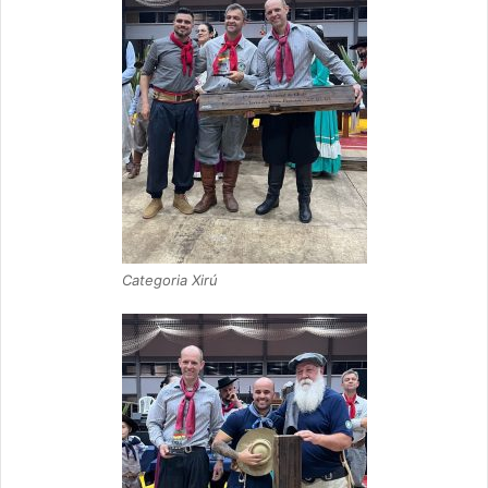
Categoria Xirú