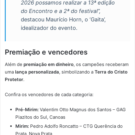
2026 possamos realizar a 13ª edição
do Encontro e a 2ª do festival”,
destacou Maurício Horn, o ‘Gaita’,
idealizador do evento.
Premiação e vencedores
Além de
premiação em dinheiro
, os campeões receberam
uma
lança personalizada
, simbolizando a
Terra do Cristo
Protetor
.
Confira os vencedores de cada categoria:
Pré-Mirim:
Valentim Otto Magnus dos Santos – GAG
Piazitos do Sul, Canoas
Mirim:
Pedro Adolfo Roncatto – CTG Querência do
Prata, Nova Prata