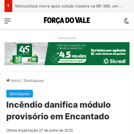
Motociclista morre após colisão traseira na BR-386, em Triunfo
Menu
Sw
Publicidade
Início
/
Destaques
Destaques
Incêndio danifica módulo
provisório em Encantado
Última Atualização 27 de junho de 2025