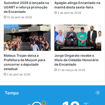
Suinofest 2026 é lançada na
Apagão atinge Encantado na
UGART e reforça promoção
manhã desta sexta-feira
de Encantado
3 de abril de 2026
10 de abril de 2026
Mateus Trojan deixa a
Jorge Ongarato recebe o
Prefeitura de Muçum para
título de Cidadão Honorário
concorrer a deputado
de Encantado
estadual
31 de março de 2026
2 de abril de 2026
Tempo
℃