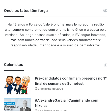
Onde os fatos têm força
Há 42 anos o Força do Vale é o jornal mais lembrado na região
alta, sempre comprometido com o jornalismo ético e a busca pela
verdade. Ao longo dessas quatro décadas, o FV segue inovando,
mas sem nunca deixar de lado seus valores fundamentais:
responsabilidade, integridade e a missão de bem informar.​
Colunistas
Pré-candidatos confirmam presença no 1º
final de semana de Suinofest
3 de junho de 2026
#AlexandreGarcia | Caminhando com
Nikolas
1 de fevereiro de 2026