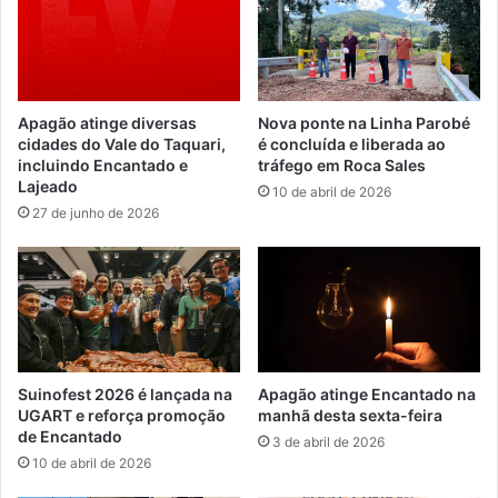
Apagão atinge diversas
Nova ponte na Linha Parobé
cidades do Vale do Taquari,
é concluída e liberada ao
incluindo Encantado e
tráfego em Roca Sales
Lajeado
10 de abril de 2026
27 de junho de 2026
Suinofest 2026 é lançada na
Apagão atinge Encantado na
UGART e reforça promoção
manhã desta sexta-feira
de Encantado
3 de abril de 2026
10 de abril de 2026