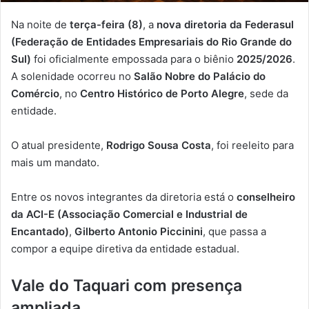
Na noite de
terça-feira (8)
, a
nova diretoria da Federasul
(Federação de Entidades Empresariais do Rio Grande do
Sul)
foi oficialmente empossada para o biênio
2025/2026
.
A solenidade ocorreu no
Salão Nobre do Palácio do
Comércio
, no
Centro Histórico de Porto Alegre
, sede da
entidade.
O atual presidente,
Rodrigo Sousa Costa
, foi reeleito para
mais um mandato.
Entre os novos integrantes da diretoria está o
conselheiro
da ACI-E (Associação Comercial e Industrial de
Encantado)
,
Gilberto Antonio Piccinini
, que passa a
compor a equipe diretiva da entidade estadual.
Vale do Taquari com presença
ampliada