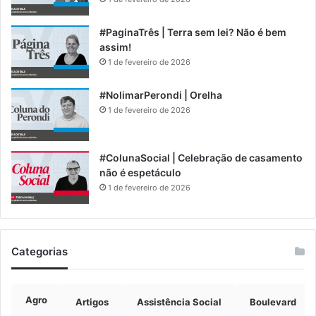
#PaginaTrês | Terra sem lei? Não é bem
assim!
1 de fevereiro de 2026
#NolimarPerondi | Orelha
1 de fevereiro de 2026
#ColunaSocial | Celebração de casamento
não é espetáculo
1 de fevereiro de 2026
Categorias
Agro
Artigos
Assistência Social
Boulevard