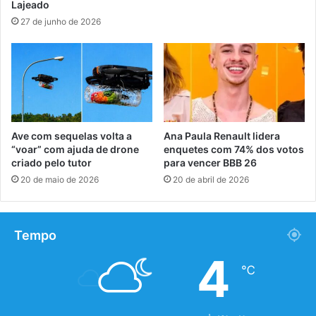
Lajeado
27 de junho de 2026
Ave com sequelas volta a
Ana Paula Renault lidera
“voar” com ajuda de drone
enquetes com 74% dos votos
criado pelo tutor
para vencer BBB 26
20 de maio de 2026
20 de abril de 2026
Tempo
4
℃