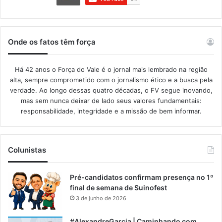
Onde os fatos têm força
Há 42 anos o Força do Vale é o jornal mais lembrado na região
alta, sempre comprometido com o jornalismo ético e a busca pela
verdade. Ao longo dessas quatro décadas, o FV segue inovando,
mas sem nunca deixar de lado seus valores fundamentais:
responsabilidade, integridade e a missão de bem informar.​
Colunistas
Pré-candidatos confirmam presença no 1º
final de semana de Suinofest
3 de junho de 2026
#AlexandreGarcia | Caminhando com