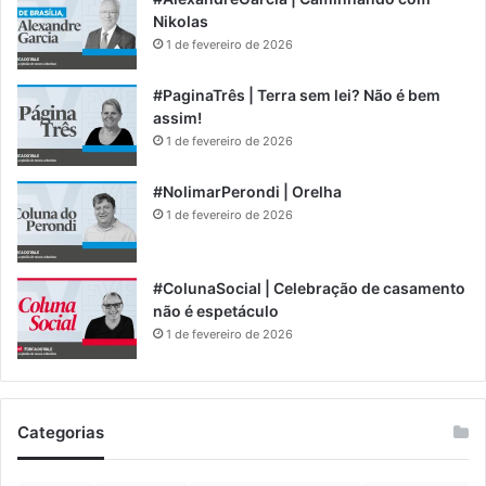
Nikolas
1 de fevereiro de 2026
#PaginaTrês | Terra sem lei? Não é bem
assim!
1 de fevereiro de 2026
#NolimarPerondi | Orelha
1 de fevereiro de 2026
#ColunaSocial | Celebração de casamento
não é espetáculo
1 de fevereiro de 2026
Categorias