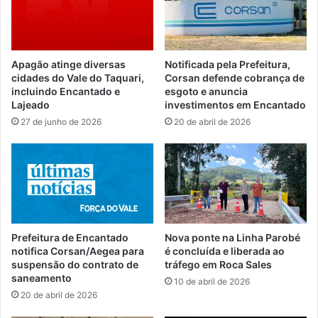
Apagão atinge diversas
Notificada pela Prefeitura,
cidades do Vale do Taquari,
Corsan defende cobrança de
incluindo Encantado e
esgoto e anuncia
Lajeado
investimentos em Encantado
27 de junho de 2026
20 de abril de 2026
Prefeitura de Encantado
Nova ponte na Linha Parobé
notifica Corsan/Aegea para
é concluída e liberada ao
suspensão do contrato de
tráfego em Roca Sales
saneamento
10 de abril de 2026
20 de abril de 2026