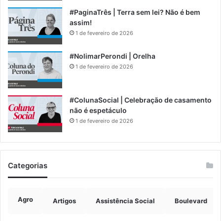
#PaginaTrês | Terra sem lei? Não é bem
assim!
1 de fevereiro de 2026
#NolimarPerondi | Orelha
1 de fevereiro de 2026
#ColunaSocial | Celebração de casamento
não é espetáculo
1 de fevereiro de 2026
Categorias
Agro
Artigos
Assistência Social
Boulevard