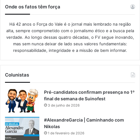
Onde os fatos têm força
Há 42 anos o Força do Vale é o jornal mais lembrado na região
alta, sempre comprometido com o jornalismo ético e a busca pela
verdade. Ao longo dessas quatro décadas, o FV segue inovando,
mas sem nunca deixar de lado seus valores fundamentais:
responsabilidade, integridade e a missão de bem informar.​
Colunistas
Pré-candidatos confirmam presença no 1º
final de semana de Suinofest
3 de junho de 2026
#AlexandreGarcia | Caminhando com
Nikolas
1 de fevereiro de 2026