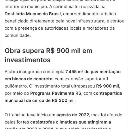
interior do município. A cerimônia foi realizada na
Destilaria Muçum do Brasil
, empreendimento turístico
beneficiado diretamente pela nova infraestrutura, e contou
com a presença de autoridades locais e moradores da
comunidade.
Obra supera R$ 900 mil em
investimentos
A obra inaugurada contempla
7.455 m² de pavimentação
em blocos de concreto
, com extensão superior a 1
quilômetro. O investimento total ultrapassou
R$ 900 mil
,
por meio do
Programa Pavimenta RS
, com
contrapartida
municipal de cerca de R$ 300 mil
.
O trabalho teve início em
agosto de 2022
, mas foi afetado
pelas fortes
catástrofes climáticas que atingiram a