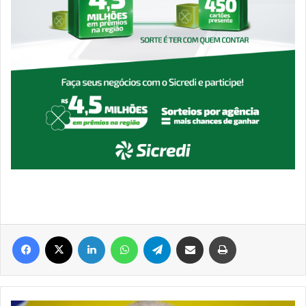
Facebook
X
Linkedin
WhatsApp
Telegram
Compartilhar via e-mail
Imprimir