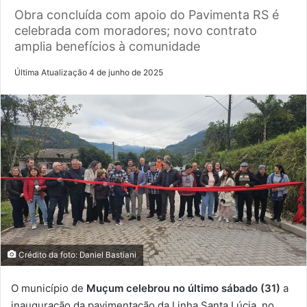
Obra concluída com apoio do Pavimenta RS é
celebrada com moradores; novo contrato
amplia benefícios à comunidade
Última Atualização 4 de junho de 2025
Crédito da foto: Daniel Bastiani
O município de
Muçum celebrou no último sábado (31)
a
inauguração da pavimentação da Linha Santa Lúcia, no