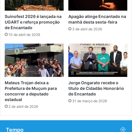
Suinofest 2026 é lançada na
Apagão atinge Encantado na
UGART e reforça promoção
manhã desta sexta-feira
de Encantado
3 de abril de 2026
10 de abril de 2026
Mateus Trojan deixa a
Jorge Ongarato recebe o
Prefeitura de Muçum para
título de Cidadão Honorário
concorrer a deputado
de Encantado
estadual
31 de março de 2026
2 de abril de 2026
Tempo