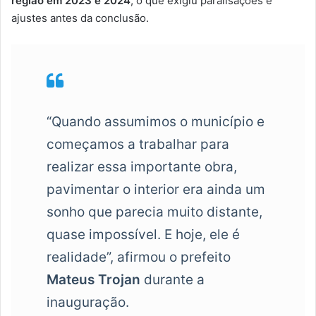
região em 2023 e 2024
, o que exigiu paralisações e
ajustes antes da conclusão.
“Quando assumimos o município e
começamos a trabalhar para
realizar essa importante obra,
pavimentar o interior era ainda um
sonho que parecia muito distante,
quase impossível. E hoje, ele é
realidade”, afirmou o prefeito
Mateus Trojan
durante a
inauguração.