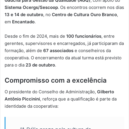
Gaúcha para Gestão da Qualidade (AGQ)
, com apoio do
Sistema Ocergs/Sescoop
. Os encontros ocorrem nos dias
13 e 14 de outubro
, no
Centro de Cultura Ouro Branco
,
em
Encantado
.
Desde o fim de 2024, mais de
100 funcionários
, entre
gerentes, supervisores e encarregados, já participaram da
formação, além de
67 associados
e conselheiros da
cooperativa. O encerramento da atual turma está previsto
para o dia
23 de outubro
.
Compromisso com a excelência
O presidente do Conselho de Administração,
Gilberto
Antônio Piccinini
, reforça que a qualificação é parte da
identidade da cooperativa: