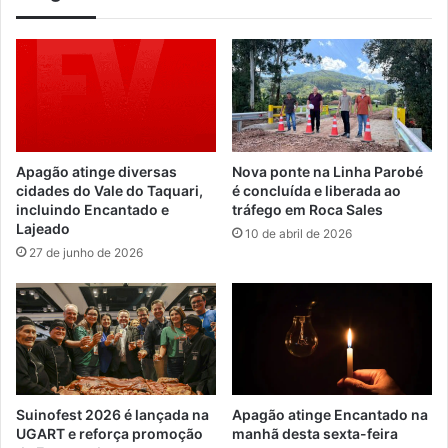
Apagão atinge diversas
Nova ponte na Linha Parobé
cidades do Vale do Taquari,
é concluída e liberada ao
incluindo Encantado e
tráfego em Roca Sales
Lajeado
10 de abril de 2026
27 de junho de 2026
Suinofest 2026 é lançada na
Apagão atinge Encantado na
UGART e reforça promoção
manhã desta sexta-feira