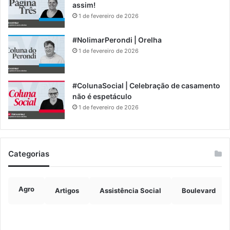
assim!
1 de fevereiro de 2026
#NolimarPerondi | Orelha
1 de fevereiro de 2026
#ColunaSocial | Celebração de casamento
não é espetáculo
1 de fevereiro de 2026
Categorias
Agro
Artigos
Assistência Social
Boulevard