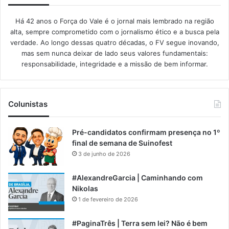
Há 42 anos o Força do Vale é o jornal mais lembrado na região
alta, sempre comprometido com o jornalismo ético e a busca pela
verdade. Ao longo dessas quatro décadas, o FV segue inovando,
mas sem nunca deixar de lado seus valores fundamentais:
responsabilidade, integridade e a missão de bem informar.​
Colunistas
Pré-candidatos confirmam presença no 1º
final de semana de Suinofest
3 de junho de 2026
#AlexandreGarcia | Caminhando com
Nikolas
1 de fevereiro de 2026
#PaginaTrês | Terra sem lei? Não é bem