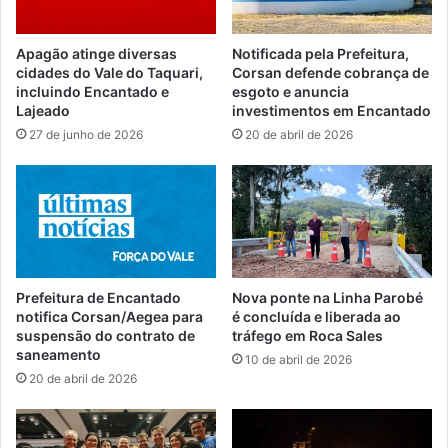
Apagão atinge diversas
Notificada pela Prefeitura,
cidades do Vale do Taquari,
Corsan defende cobrança de
incluindo Encantado e
esgoto e anuncia
Lajeado
investimentos em Encantado
27 de junho de 2026
20 de abril de 2026
Prefeitura de Encantado
Nova ponte na Linha Parobé
notifica Corsan/Aegea para
é concluída e liberada ao
suspensão do contrato de
tráfego em Roca Sales
saneamento
10 de abril de 2026
20 de abril de 2026