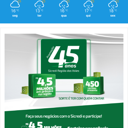
16
13
16
17
18
℃
℃
℃
℃
℃
seg
ter
qua
qui
sex