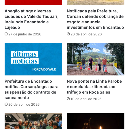
Apagão atinge diversas
Notificada pela Prefeitura,
cidades do Vale do Taquari,
Corsan defende cobrança de
incluindo Encantado e
esgoto e anuncia
Lajeado
investimentos em Encantado
27 de junho de 2026
20 de abril de 2026
Prefeitura de Encantado
Nova ponte na Linha Parobé
notifica Corsan/Aegea para
é concluída e liberada ao
suspensão do contrato de
tráfego em Roca Sales
saneamento
10 de abril de 2026
20 de abril de 2026