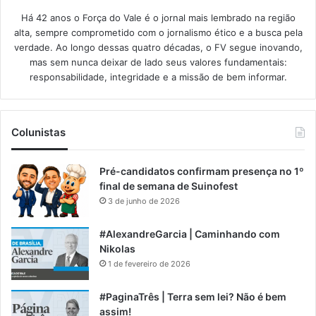
Há 42 anos o Força do Vale é o jornal mais lembrado na região
alta, sempre comprometido com o jornalismo ético e a busca pela
verdade. Ao longo dessas quatro décadas, o FV segue inovando,
mas sem nunca deixar de lado seus valores fundamentais:
responsabilidade, integridade e a missão de bem informar.​
Colunistas
Pré-candidatos confirmam presença no 1º
final de semana de Suinofest
3 de junho de 2026
#AlexandreGarcia | Caminhando com
Nikolas
1 de fevereiro de 2026
#PaginaTrês | Terra sem lei? Não é bem
assim!