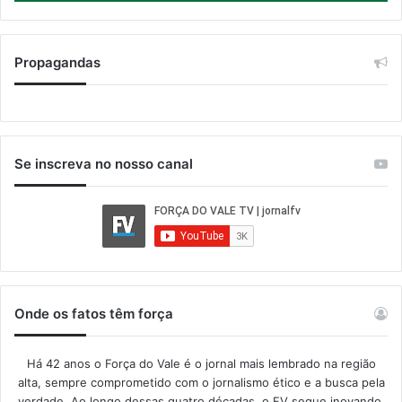
Propagandas
Se inscreva no nosso canal
Onde os fatos têm força
Há 42 anos o Força do Vale é o jornal mais lembrado na região
alta, sempre comprometido com o jornalismo ético e a busca pela
verdade. Ao longo dessas quatro décadas, o FV segue inovando,