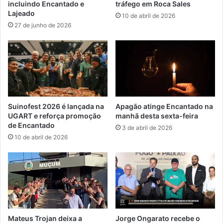
incluindo Encantado e
tráfego em Roca Sales
Lajeado
10 de abril de 2026
27 de junho de 2026
Suinofest 2026 é lançada na
Apagão atinge Encantado na
UGART e reforça promoção
manhã desta sexta-feira
de Encantado
3 de abril de 2026
10 de abril de 2026
Mateus Trojan deixa a
Jorge Ongarato recebe o