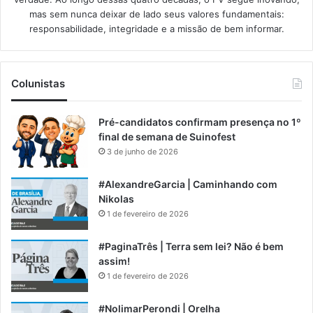
mas sem nunca deixar de lado seus valores fundamentais:
responsabilidade, integridade e a missão de bem informar.​
Colunistas
Pré-candidatos confirmam presença no 1º
final de semana de Suinofest
3 de junho de 2026
#AlexandreGarcia | Caminhando com
Nikolas
1 de fevereiro de 2026
#PaginaTrês | Terra sem lei? Não é bem
assim!
1 de fevereiro de 2026
#NolimarPerondi | Orelha