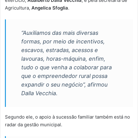
exercício,
Adalberto Dalla Vecchia
, e pela secretária de
Agricultura,
Angelica Sfoglia
.
“Auxiliamos das mais diversas
formas, por meio de incentivos,
escavos, estradas, acessos e
lavouras, horas-máquina, enfim,
tudo o que venha a colaborar para
que o empreendedor rural possa
expandir o seu negócio”, afirmou
Dalla Vecchia.
Segundo ele, o apoio à sucessão familiar também está no
radar da gestão municipal.