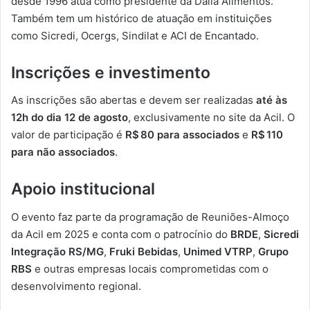
desde 1996 atua como presidente da Dália Alimentos.
Também tem um histórico de atuação em instituições
como Sicredi, Ocergs, Sindilat e ACI de Encantado.
Inscrições e investimento
As inscrições são abertas e devem ser realizadas
até às
12h do dia 12 de agosto
, exclusivamente no site da Acil. O
valor de participação é
R$ 80 para associados
e
R$ 110
para não associados
.
Apoio institucional
O evento faz parte da programação de Reuniões-Almoço
da Acil em 2025 e conta com o patrocínio do
BRDE
,
Sicredi
Integração RS/MG
,
Fruki Bebidas
,
Unimed VTRP
,
Grupo
RBS
e outras empresas locais comprometidas com o
desenvolvimento regional.