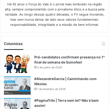
Há 42 anos o Força do Vale é o jornal mais lembrado na região
alta, sempre comprometido com o jornalismo ético e a busca pela
verdade. Ao longo dessas quatro décadas, o FV segue inovando,
mas sem nunca deixar de lado seus valores fundamentais:
responsabilidade, integridade e a missão de bem informar.​
Colunistas
Pré-candidatos confirmam presença no 1º
final de semana de Suinofest
3 de junho de 2026
#AlexandreGarcia | Caminhando com
Nikolas
1 de fevereiro de 2026
#PaginaTrês | Terra sem lei? Não é bem
assim!