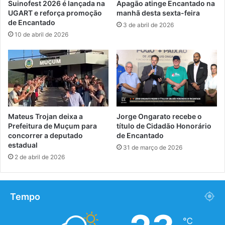
Suinofest 2026 é lançada na
Apagão atinge Encantado na
UGART e reforça promoção
manhã desta sexta-feira
de Encantado
3 de abril de 2026
10 de abril de 2026
Mateus Trojan deixa a
Jorge Ongarato recebe o
Prefeitura de Muçum para
título de Cidadão Honorário
concorrer a deputado
de Encantado
estadual
31 de março de 2026
2 de abril de 2026
Tempo
℃