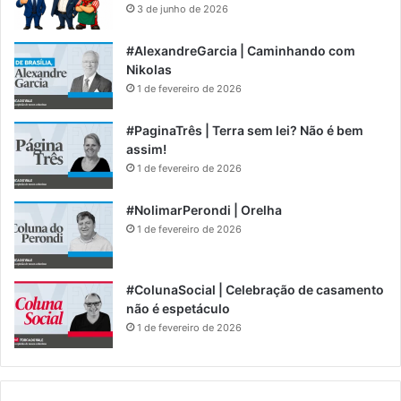
3 de junho de 2026
#AlexandreGarcia | Caminhando com
Nikolas
1 de fevereiro de 2026
#PaginaTrês | Terra sem lei? Não é bem
assim!
1 de fevereiro de 2026
#NolimarPerondi | Orelha
1 de fevereiro de 2026
#ColunaSocial | Celebração de casamento
não é espetáculo
1 de fevereiro de 2026