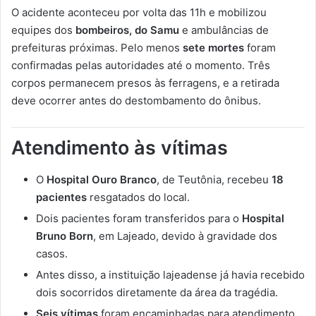
O acidente aconteceu por volta das 11h e mobilizou
equipes dos
bombeiros, do Samu
e ambulâncias de
prefeituras próximas. Pelo menos
sete mortes
foram
confirmadas pelas autoridades até o momento. Três
corpos permanecem presos às ferragens, e a retirada
deve ocorrer antes do destombamento do ônibus.
Atendimento às vítimas
O
Hospital Ouro Branco
, de Teutônia, recebeu
18
pacientes
resgatados do local.
Dois pacientes foram transferidos para o
Hospital
Bruno Born
, em Lajeado, devido à gravidade dos
casos.
Antes disso, a instituição lajeadense já havia recebido
dois socorridos diretamente da área da tragédia.
Seis vítimas
foram encaminhadas para atendimento