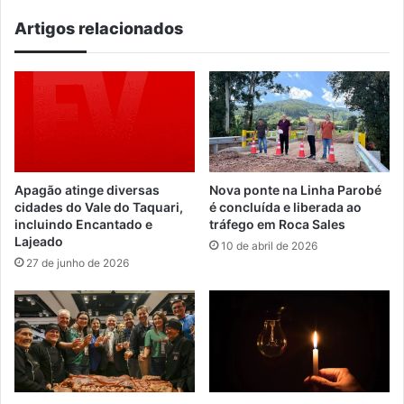
Artigos relacionados
Apagão atinge diversas
Nova ponte na Linha Parobé
cidades do Vale do Taquari,
é concluída e liberada ao
incluindo Encantado e
tráfego em Roca Sales
Lajeado
10 de abril de 2026
27 de junho de 2026