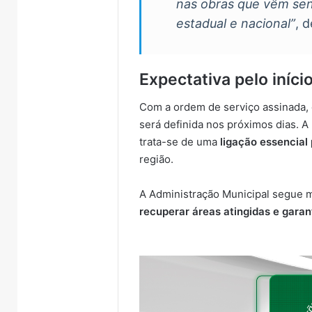
nas obras que vêm send
estadual e nacional”
, 
Expectativa pelo iníci
Com a ordem de serviço assinada, o
será definida nos próximos dias. A
trata-se de uma
ligação essencial
região.
A Administração Municipal segue 
recuperar áreas atingidas e garan