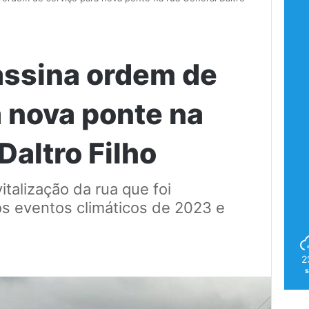
assina ordem de
a nova ponte na
Daltro Filho
italização da rua que foi
os eventos climáticos de 2023 e
2