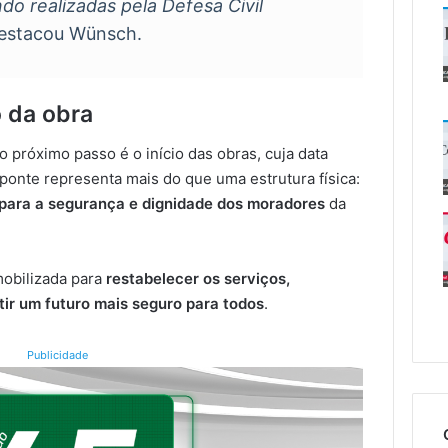
o realizadas pela Defesa Civil
destacou Wünsch.
o da obra
 próximo passo é o início das obras, cuja data
 ponte representa mais do que uma estrutura física:
 para a segurança e dignidade dos moradores
da
mobilizada para
restabelecer os serviços,
tir um futuro mais seguro para todos
.
Publicidade