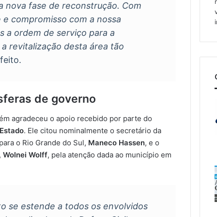
a nova fase de reconstrução. Com
de e compromisso com a nossa
 a ordem de serviço para a
a revitalização desta área tão
feito.
sferas de governo
bém agradeceu o apoio recebido por parte do
 Estado
. Ele citou nominalmente o secretário da
para o Rio Grande do Sul,
Maneco Hassen
, e o
,
Wolnei Wolff
, pela atenção dada ao município em
 se estende a todos os envolvidos