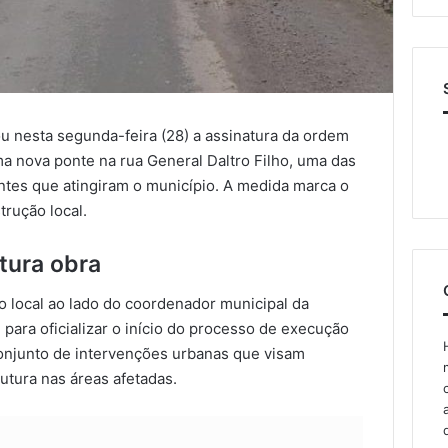
u nesta segunda-feira (28) a assinatura da ordem
a nova ponte na rua General Daltro Filho, uma das
ntes que atingiram o município. A medida marca o
trução local.
utura obra
 local ao lado do coordenador municipal da
, para oficializar o início do processo de execução
conjunto de intervenções urbanas que visam
rutura nas áreas afetadas.