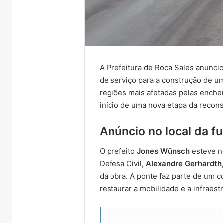
A Prefeitura de Roca Sales anuncio
de serviço para a construção de um
regiões mais afetadas pelas enche
início de uma nova etapa da recons
Anúncio no local da f
O prefeito
Jones Wünsch
esteve no
Defesa Civil,
Alexandre Gerhardth
da obra. A ponte faz parte de um 
restaurar a mobilidade e a infraest