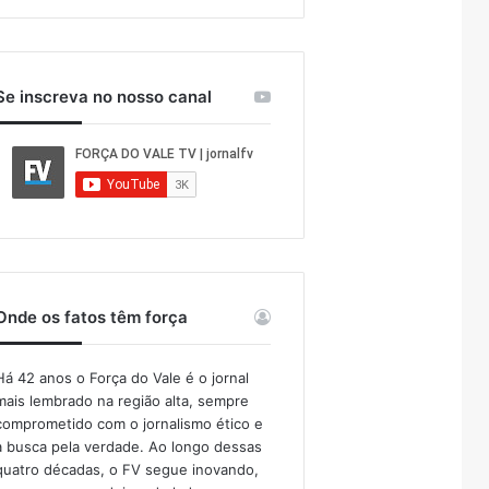
Se inscreva no nosso canal
Onde os fatos têm força
Há 42 anos o Força do Vale é o jornal
mais lembrado na região alta, sempre
comprometido com o jornalismo ético e
a busca pela verdade. Ao longo dessas
quatro décadas, o FV segue inovando,