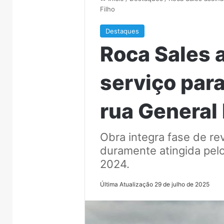
Filho
Destaques
Roca Sales 
serviço par
rua General 
Obra integra fase de rev
duramente atingida pel
2024.
Última Atualização 29 de julho de 2025