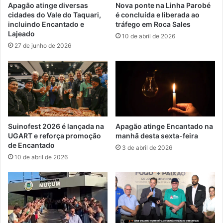
Apagão atinge diversas
Nova ponte na Linha Parobé
cidades do Vale do Taquari,
é concluída e liberada ao
incluindo Encantado e
tráfego em Roca Sales
Lajeado
10 de abril de 2026
27 de junho de 2026
Suinofest 2026 é lançada na
Apagão atinge Encantado na
UGART e reforça promoção
manhã desta sexta-feira
de Encantado
3 de abril de 2026
10 de abril de 2026