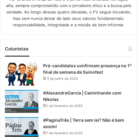
alta, sempre comprometido com o jornalismo ético e a busca pela
verdade. Ao longo dessas quatro décadas, o FV segue inovando,
mas sem nunca deixar de lado seus valores fundamentais:
responsabilidade, integridade e a missão de bem informar.​
Colunistas
Pré-candidatos confirmam presença no 1º
final de semana de Suinofest
3 de junho de 2026
#AlexandreGarcia | Caminhando com
Nikolas
1 de fevereiro de 2026
#PaginaTrês | Terra sem lei? Não é bem
assim!
1 de fevereiro de 2026