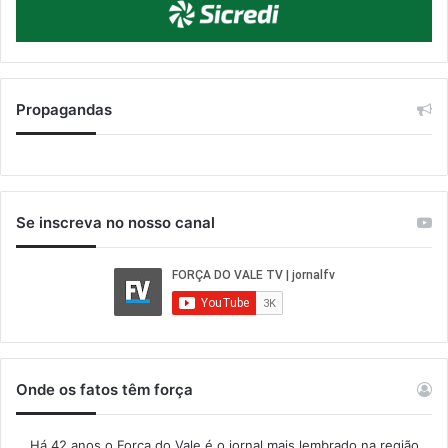
Propagandas
Se inscreva no nosso canal
Onde os fatos têm força
Há 42 anos o Força do Vale é o jornal mais lembrado na região