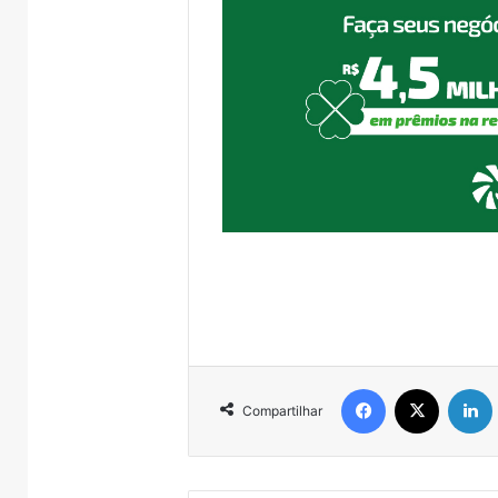
Facebook
X
Compartilhar