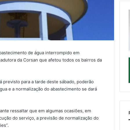
abastecimento de água interrompido em
dutora da Corsan que afetou todos os bairros da
á previsto para a tarde deste sábado, poderão
água e a normalização do abastecimento se dará
ante ressaltar que em algumas ocasiões, em
cução do serviço, a previsão de normalização do
ões”.