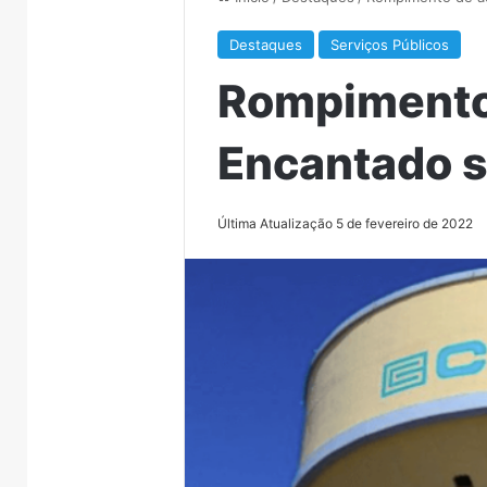
Destaques
Serviços Públicos
Rompimento 
Encantado 
Última Atualização 5 de fevereiro de 2022