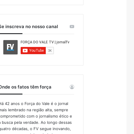
Se inscreva no nosso canal
Onde os fatos têm força
Há 42 anos o Força do Vale é o jornal
mais lembrado na região alta, sempre
comprometido com o jornalismo ético e
a busca pela verdade. Ao longo dessas
quatro décadas, o FV segue inovando,