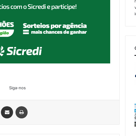
Siga-nos
Linkedin
Compartilhar via e-mail
Imprimir