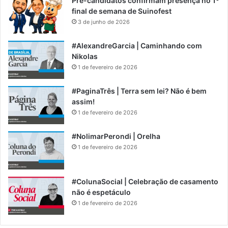
Pré-candidatos confirmam presença no 1º
final de semana de Suinofest
3 de junho de 2026
#AlexandreGarcia | Caminhando com
Nikolas
1 de fevereiro de 2026
#PaginaTrês | Terra sem lei? Não é bem
assim!
1 de fevereiro de 2026
#NolimarPerondi | Orelha
1 de fevereiro de 2026
#ColunaSocial | Celebração de casamento
não é espetáculo
1 de fevereiro de 2026