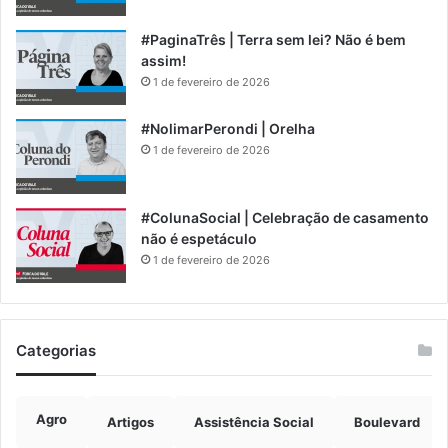
#PaginaTrês | Terra sem lei? Não é bem
assim!
1 de fevereiro de 2026
#NolimarPerondi | Orelha
1 de fevereiro de 2026
#ColunaSocial | Celebração de casamento
não é espetáculo
1 de fevereiro de 2026
Categorias
Agro
Artigos
Assistência Social
Boulevard