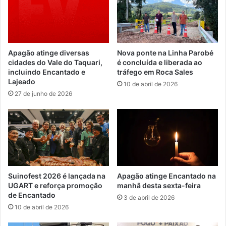
Apagão atinge diversas
Nova ponte na Linha Parobé
cidades do Vale do Taquari,
é concluída e liberada ao
incluindo Encantado e
tráfego em Roca Sales
Lajeado
10 de abril de 2026
27 de junho de 2026
Suinofest 2026 é lançada na
Apagão atinge Encantado na
UGART e reforça promoção
manhã desta sexta-feira
de Encantado
3 de abril de 2026
10 de abril de 2026