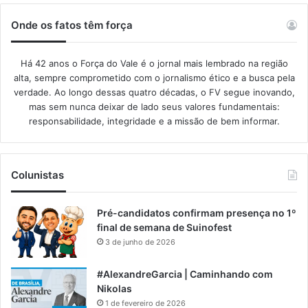
Onde os fatos têm força
Há 42 anos o Força do Vale é o jornal mais lembrado na região
alta, sempre comprometido com o jornalismo ético e a busca pela
verdade. Ao longo dessas quatro décadas, o FV segue inovando,
mas sem nunca deixar de lado seus valores fundamentais:
responsabilidade, integridade e a missão de bem informar.​
Colunistas
Pré-candidatos confirmam presença no 1º
final de semana de Suinofest
3 de junho de 2026
#AlexandreGarcia | Caminhando com
Nikolas
1 de fevereiro de 2026