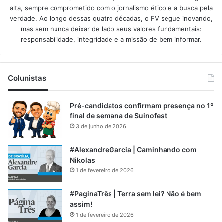
alta, sempre comprometido com o jornalismo ético e a busca pela
verdade. Ao longo dessas quatro décadas, o FV segue inovando,
mas sem nunca deixar de lado seus valores fundamentais:
responsabilidade, integridade e a missão de bem informar.​
Colunistas
Pré-candidatos confirmam presença no 1º
final de semana de Suinofest
3 de junho de 2026
#AlexandreGarcia | Caminhando com
Nikolas
1 de fevereiro de 2026
#PaginaTrês | Terra sem lei? Não é bem
assim!
1 de fevereiro de 2026