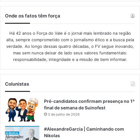
Onde os fatos têm força
Há 42 anos o Força do Vale é o jornal mais lembrado na região
alta, sempre comprometido com o jornalismo ético e a busca pela
verdade. Ao longo dessas quatro décadas, o FV segue inovando,
mas sem nunca deixar de lado seus valores fundamentais:
responsabilidade, integridade e a missão de bem informar.​
Colunistas
Pré-candidatos confirmam presença no 1º
final de semana de Suinofest
3 de junho de 2026
#AlexandreGarcia | Caminhando com
Nikolas