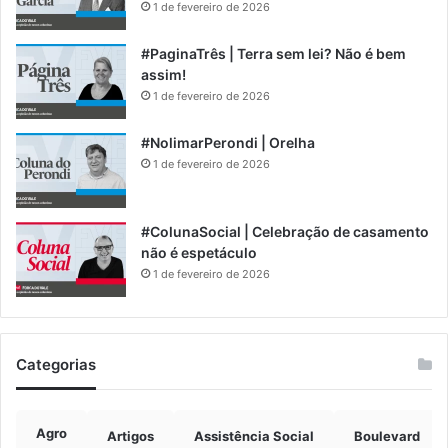
1 de fevereiro de 2026
#PaginaTrês | Terra sem lei? Não é bem
assim!
1 de fevereiro de 2026
#NolimarPerondi | Orelha
1 de fevereiro de 2026
#ColunaSocial | Celebração de casamento
não é espetáculo
1 de fevereiro de 2026
Categorias
Agro
Artigos
Assistência Social
Boulevard