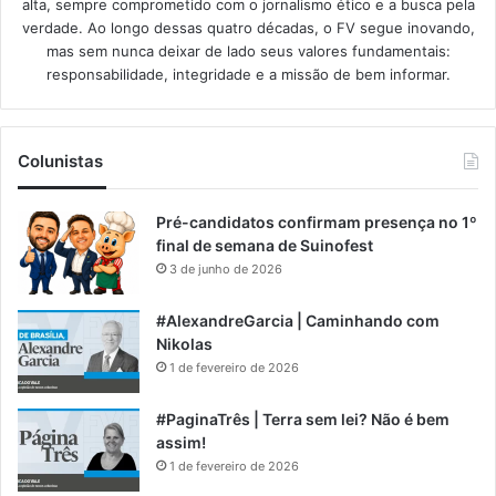
alta, sempre comprometido com o jornalismo ético e a busca pela
verdade. Ao longo dessas quatro décadas, o FV segue inovando,
mas sem nunca deixar de lado seus valores fundamentais:
responsabilidade, integridade e a missão de bem informar.​
Colunistas
Pré-candidatos confirmam presença no 1º
final de semana de Suinofest
3 de junho de 2026
#AlexandreGarcia | Caminhando com
Nikolas
1 de fevereiro de 2026
#PaginaTrês | Terra sem lei? Não é bem
assim!
1 de fevereiro de 2026