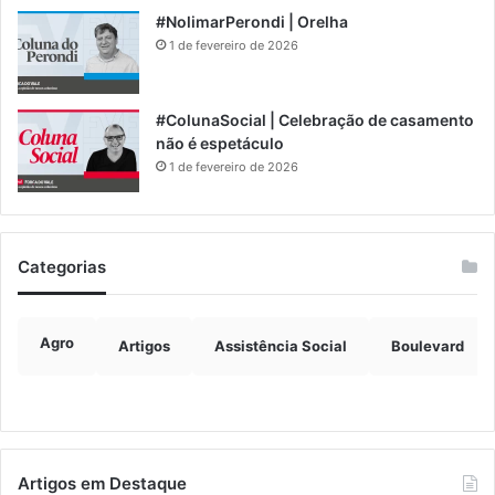
#NolimarPerondi | Orelha
1 de fevereiro de 2026
#ColunaSocial | Celebração de casamento
não é espetáculo
1 de fevereiro de 2026
Categorias
Agro
Artigos
Assistência Social
Boulevard
Artigos em Destaque