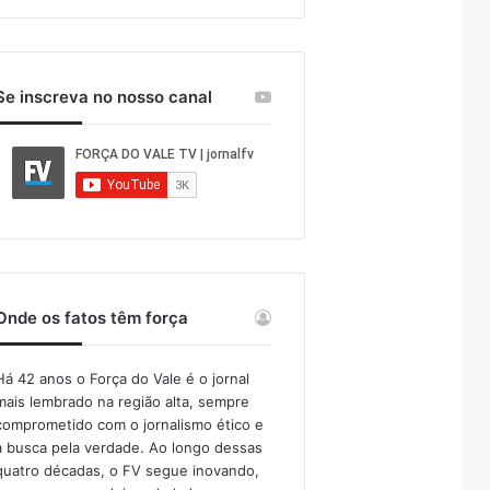
Se inscreva no nosso canal
Onde os fatos têm força
Há 42 anos o Força do Vale é o jornal
mais lembrado na região alta, sempre
comprometido com o jornalismo ético e
a busca pela verdade. Ao longo dessas
quatro décadas, o FV segue inovando,