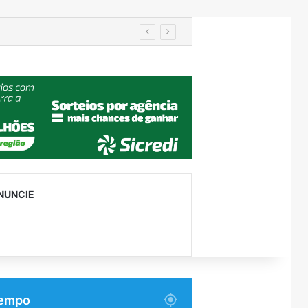
Turismo de Relvado ganha destaque na Turisvales 2026 com apresentação do Caminho da Fé e Devoção
NUNCIE
empo