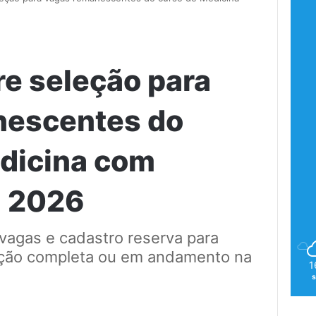
re seleção para
nescentes do
dicina com
m 2026
vagas e cadastro reserva para
ção completa ou em andamento na
1
5