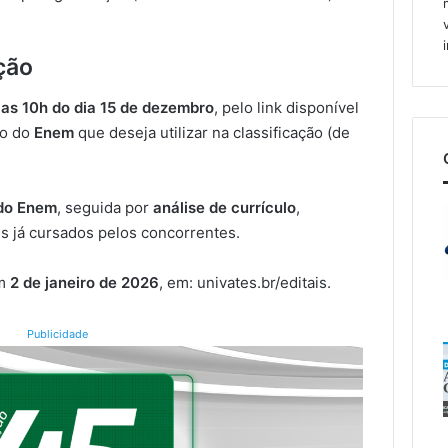
ção
 as 10h do dia 15 de dezembro
, pelo link disponível
no do
Enem
que deseja utilizar na classificação (de
do Enem
, seguida por
análise de currículo
,
s já cursados pelos concorrentes.
em
2 de janeiro de 2026
, em: univates.br/editais.
Publicidade