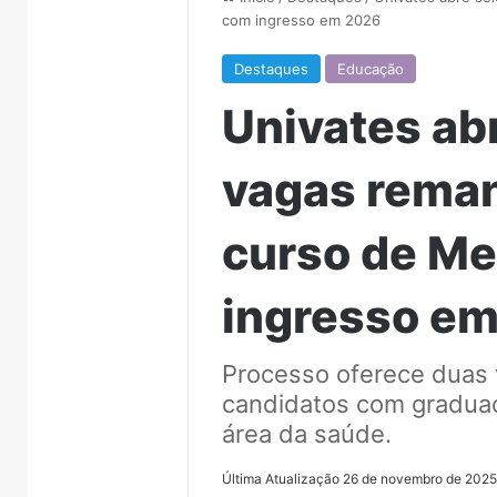
com ingresso em 2026
Destaques
Educação
Univates ab
vagas rema
curso de Me
ingresso e
Processo oferece duas 
candidatos com gradua
área da saúde.
Última Atualização 26 de novembro de 202