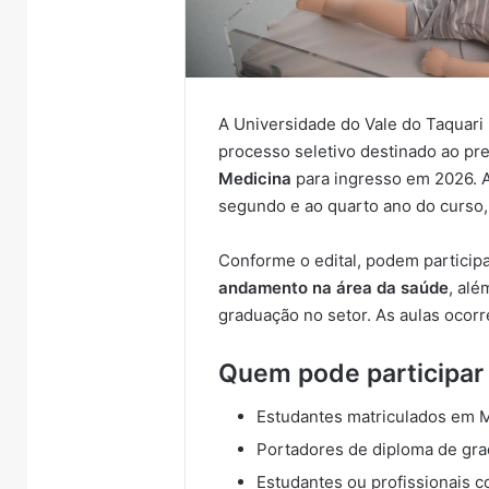
A Universidade do Vale do Taquari 
processo seletivo destinado ao p
Medicina
para ingresso em 2026. A
segundo e ao quarto ano do curso
Conforme o edital, podem particip
andamento na área da saúde
, alé
graduação no setor. As aulas oco
Quem pode participar
Estudantes matriculados em M
Portadores de diploma de gra
Estudantes ou profissionais c