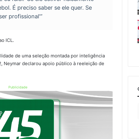
bol. É preciso saber se ele quer. Se
ser profissional'”
ao ICL.
lidade de uma seleção montada por inteligência
2, Neymar declarou apoio público à reeleição de
Publicidade