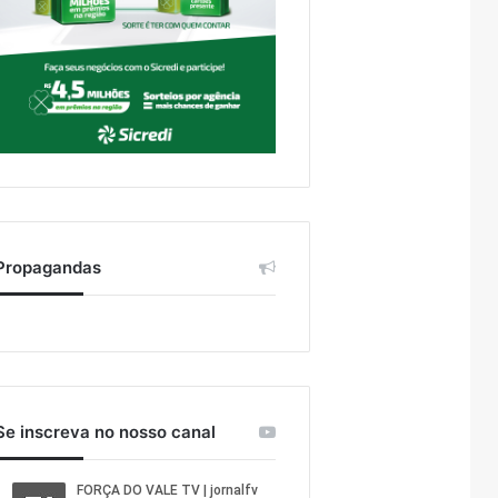
Propagandas
Se inscreva no nosso canal