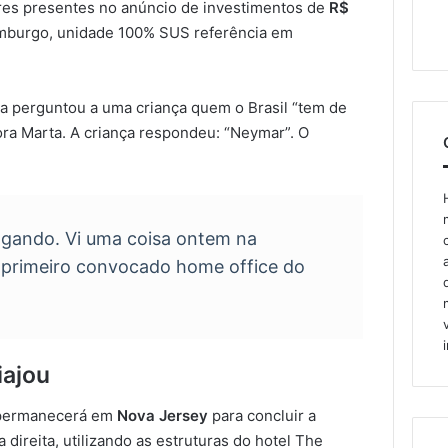
res presentes no anúncio de investimentos de
R$
emburgo, unidade 100% SUS referência em
la perguntou a uma criança quem o Brasil “tem de
ora Marta. A criança respondeu: “Neymar”. O
gando. Vi uma coisa ontem na
o primeiro convocado home office do
iajou
 permanecerá em
Nova Jersey
para concluir a
 direita, utilizando as estruturas do hotel The