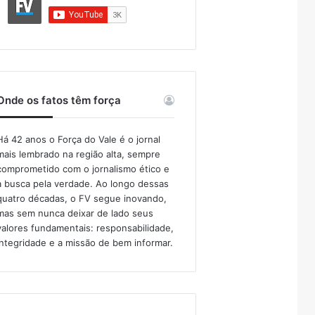
Onde os fatos têm força
Há 42 anos o Força do Vale é o jornal
mais lembrado na região alta, sempre
comprometido com o jornalismo ético e
a busca pela verdade. Ao longo dessas
quatro décadas, o FV segue inovando,
mas sem nunca deixar de lado seus
valores fundamentais: responsabilidade,
integridade e a missão de bem informar.​