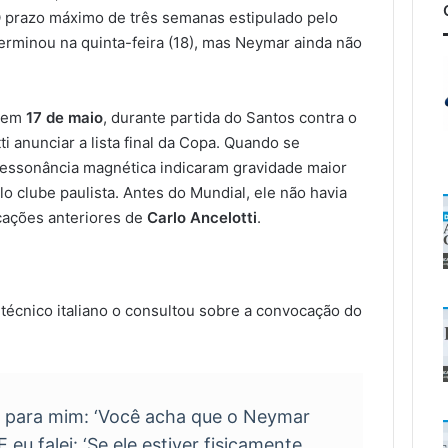
O prazo máximo de três semanas estipulado pelo
rminou na quinta-feira (18), mas Neymar ainda não
2 em
17 de maio
, durante partida do Santos contra o
i anunciar a lista final da Copa. Quando se
ressonância magnética indicaram gravidade maior
lo clube paulista. Antes do Mundial, ele não havia
ações anteriores de
Carlo Ancelotti
.
o técnico italiano o consultou sobre a convocação do
u para mim: ‘Você acha que o Neymar
 eu falei: ‘Se ele estiver fisicamente