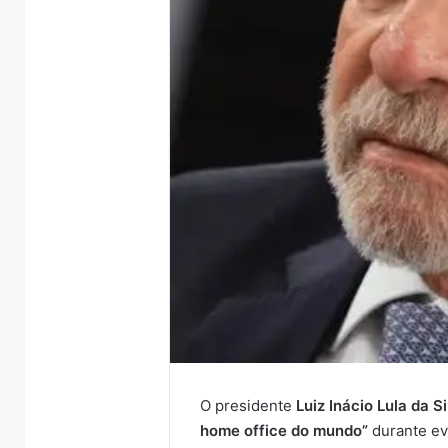
O presidente
Luiz Inácio Lula da S
home office do mundo”
durante e