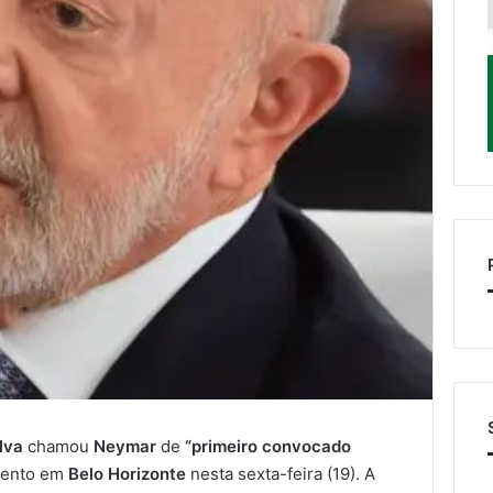
ilva
chamou
Neymar
de
“primeiro convocado
vento em
Belo Horizonte
nesta sexta-feira (19). A