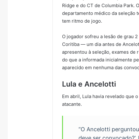
Ridge e do CT de Columbia Park. 
departamento médico da seleção te
tem ritmo de jogo.
O jogador sofreu a lesão de grau 
Coritiba — um dia antes de Ancelott
apresentou à seleção, exames de 
do que a informada inicialmente pe
aparecido em nenhuma das convoc
Lula e Ancelotti
Em abril, Lula havia revelado que 
atacante.
“O Ancelotti pergunto
deve ser convocado?’. E