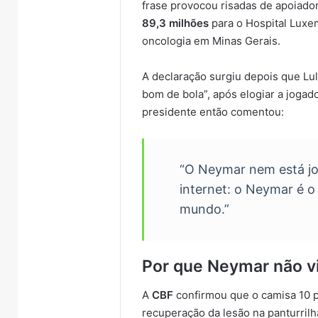
frase provocou risadas de apoiado
89,3 milhões
para o Hospital Lux
oncologia em Minas Gerais.
A declaração surgiu depois que Lu
bom de bola”, após elogiar a jogad
presidente então comentou:
“O Neymar nem está jo
internet: o Neymar é 
mundo.”
Por que Neymar não v
A
CBF
confirmou que o camisa 10
recuperação da lesão na panturrilha