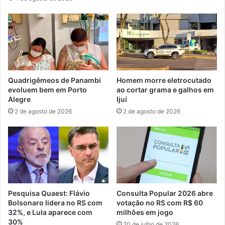
Quadrigêmeos de Panambi
Homem morre eletrocutado
evoluem bem em Porto
ao cortar grama e galhos em
Alegre
Ijuí
2 de agosto de 2026
2 de agosto de 2026
Pesquisa Quaest: Flávio
Consulta Popular 2026 abre
Bolsonaro lidera no RS com
votação no RS com R$ 60
32%, e Lula aparece com
milhões em jogo
30%
20 de julho de 2026