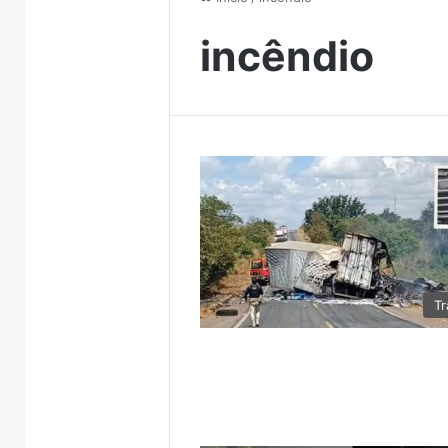
incêndio
Tr