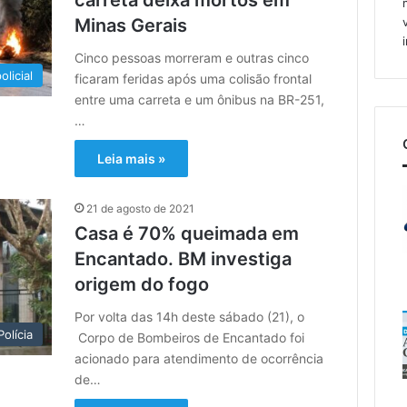
Minas Gerais
Cinco pessoas morreram e outras cinco
olicial
ficaram feridas após uma colisão frontal
entre uma carreta e um ônibus na BR-251,
…
Leia mais »
21 de agosto de 2021
Casa é 70% queimada em
Encantado. BM investiga
origem do fogo
Por volta das 14h deste sábado (21), o
Polícia
Corpo de Bombeiros de Encantado foi
acionado para atendimento de ocorrência
de…