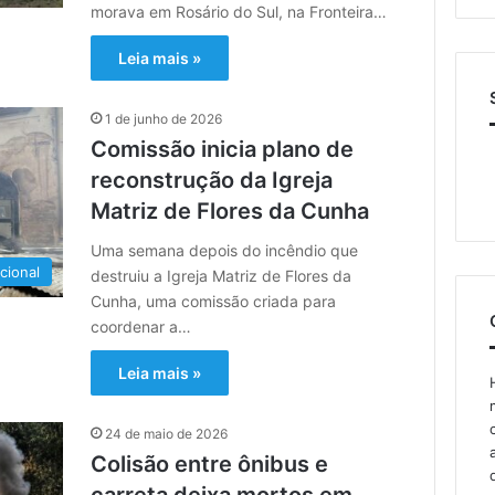
morava em Rosário do Sul, na Fronteira…
Leia mais »
1 de junho de 2026
Comissão inicia plano de
reconstrução da Igreja
Matriz de Flores da Cunha
Uma semana depois do incêndio que
cional
destruiu a Igreja Matriz de Flores da
Cunha, uma comissão criada para
coordenar a…
Leia mais »
24 de maio de 2026
Colisão entre ônibus e
carreta deixa mortos em