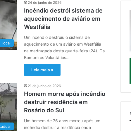
24 de junho de 2026
Incêndio destrói sistema de
aquecimento de aviário em
Westfália
Um incêndio destruiu o sistema de
local
aquecimento de um aviário em Westfália
na madrugada desta quarta-feira (24). Os
Bombeiros Voluntários…
Leia mais »
21 de junho de 2026
Homem morre após incêndio
destruir residência em
Rosário do Sul
Um homem de 76 anos morreu após um
tadual
incêndio destruir a residência onde