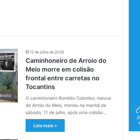
12 de julho de 2026
Caminhoneiro de Arroio do
Meio morre em colisão
frontal entre carretas no
Tocantins
ânsito
O caminhoneiro Romildo Colombo, natural
de Arroio do Meio, morreu na manhã de
sábado, 11 de julho, após uma colisão…
2
Leia mais »