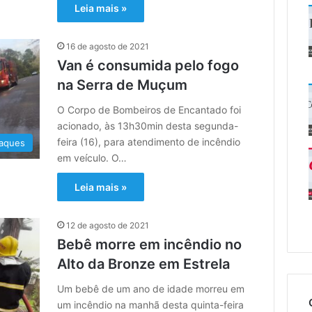
Leia mais »
16 de agosto de 2021
Van é consumida pelo fogo
na Serra de Muçum
O Corpo de Bombeiros de Encantado foi
acionado, às 13h30min desta segunda-
feira (16), para atendimento de incêndio
aques
em veículo. O…
Leia mais »
12 de agosto de 2021
Bebê morre em incêndio no
Alto da Bronze em Estrela
Um bebê de um ano de idade morreu em
um incêndio na manhã desta quinta-feira