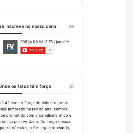
Se inscreva no nosso canal
Onde os fatos têm força
Há 42 anos o Força do Vale é o jornal
mais lembrado na região alta, sempre
comprometido com o jornalismo ético e
a busca pela verdade. Ao longo dessas
quatro décadas, o FV segue inovando,