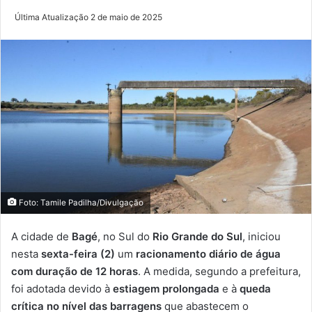
Última Atualização 2 de maio de 2025
Foto: Tamile Padilha/Divulgação
A cidade de
Bagé
, no Sul do
Rio Grande do Sul
, iniciou
nesta
sexta-feira (2)
um
racionamento diário de água
com duração de 12 horas
. A medida, segundo a prefeitura,
foi adotada devido à
estiagem prolongada
e à
queda
crítica no nível das barragens
que abastecem o