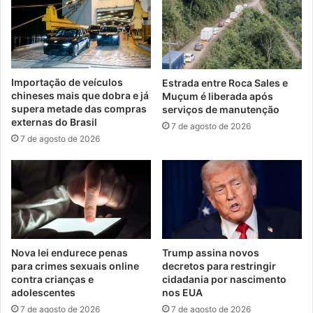
Importação de veículos
Estrada entre Roca Sales e
chineses mais que dobra e já
Muçum é liberada após
supera metade das compras
serviços de manutenção
externas do Brasil
7 de agosto de 2026
7 de agosto de 2026
Nova lei endurece penas
Trump assina novos
para crimes sexuais online
decretos para restringir
contra crianças e
cidadania por nascimento
adolescentes
nos EUA
7 de agosto de 2026
7 de agosto de 2026