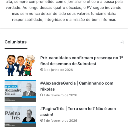
alta, sempre comprometido com o jornalismo ético e a busca pela
verdade. Ao longo dessas quatro décadas, o FV segue inovando,
mas sem nunca deixar de lado seus valores fundamentais:
responsabilidade, integridade e a missão de bem informar.​
Colunistas
Pré-candidatos confirmam presença no 1º
final de semana de Suinofest
3 de junho de 2026
#AlexandreGarcia | Caminhando com
Nikolas
1 de fevereiro de 2026
#PaginaTrês | Terra sem lei? Não é bem
assim!
1 de fevereiro de 2026