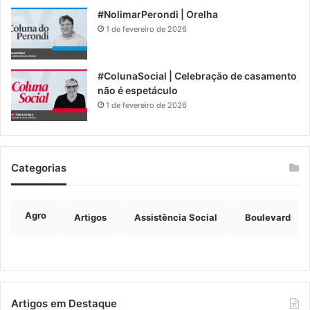
#NolimarPerondi | Orelha
1 de fevereiro de 2026
#ColunaSocial | Celebração de casamento
não é espetáculo
1 de fevereiro de 2026
Categorias
Agro
Artigos
Assistência Social
Boulevard
Artigos em Destaque