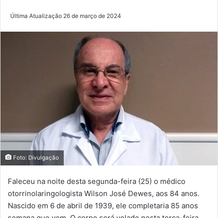
Última Atualização 26 de março de 2024
Foto: Divulgação
Faleceu na noite desta segunda-feira (25) o médico
otorrinolaringologista Wilson José Dewes, aos 84 anos.
Nascido em 6 de abril de 1939, ele completaria 85 anos
semana que vem. O corpo será velado nesta terça-feira