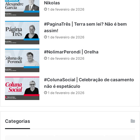
Nikolas
1 de fevereiro de 2026
#PaginaTrês | Terra sem lei? Não é bem
assim!
1 de fevereiro de 2026
#NolimarPerondi | Orelha
1 de fevereiro de 2026
#ColunaSocial | Celebração de casamento
não é espetáculo
1 de fevereiro de 2026
Categorias