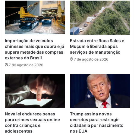
Importação de veículos
Estrada entre Roca Sales e
chineses mais que dobra e já
Muçum é liberada após
supera metade das compras
serviços de manutenção
externas do Brasil
7 de agosto de 2026
7 de agosto de 2026
Nova lei endurece penas
Trump assina novos
para crimes sexuais online
decretos para restringir
contra crianças e
cidadania por nascimento
adolescentes
nos EUA