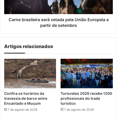
Europeia
a
partir
de
Carne brasileira será vetada pela União Europeia a
setembro
partir de setembro
Artigos relacionados
Confira os horários da
Turisvales 2026 recebe 1200
travessia de barco entre
profissionais do trade
Encantado e Muçum
turístico
7 de agosto de 2026
7 de agosto de 2026