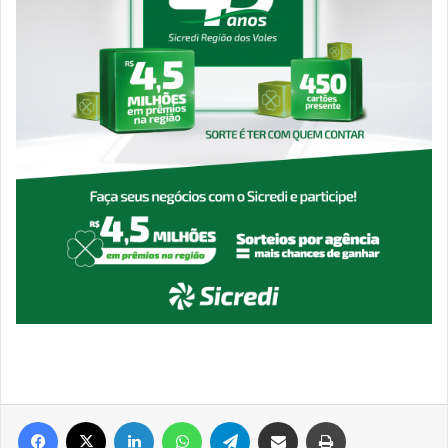
Facebook
X
Linkedin
WhatsApp
Telegram
Compartilhar via e-mail
Imprimir