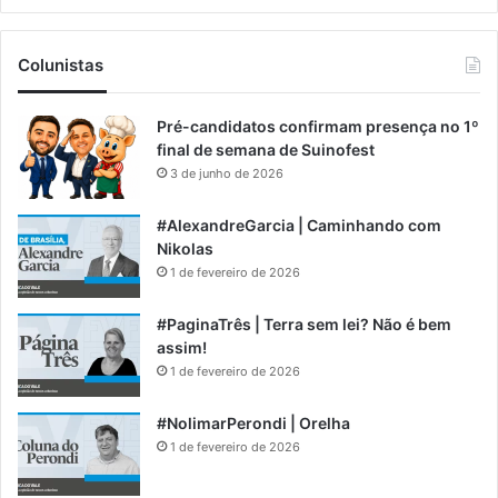
Colunistas
Pré-candidatos confirmam presença no 1º
final de semana de Suinofest
3 de junho de 2026
#AlexandreGarcia | Caminhando com
Nikolas
1 de fevereiro de 2026
#PaginaTrês | Terra sem lei? Não é bem
assim!
1 de fevereiro de 2026
#NolimarPerondi | Orelha
1 de fevereiro de 2026