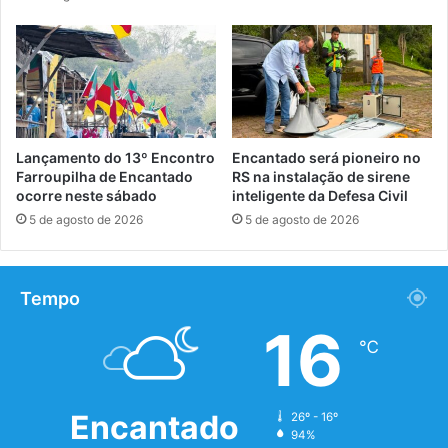
Lançamento do 13º Encontro
Encantado será pioneiro no
Farroupilha de Encantado
RS na instalação de sirene
ocorre neste sábado
inteligente da Defesa Civil
5 de agosto de 2026
5 de agosto de 2026
Tempo
16
℃
Encantado
26º - 16º
94%