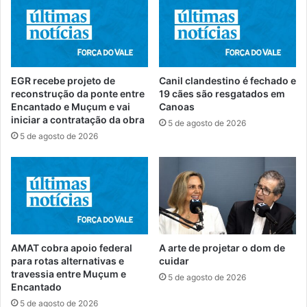
EGR recebe projeto de
Canil clandestino é fechado e
reconstrução da ponte entre
19 cães são resgatados em
Encantado e Muçum e vai
Canoas
iniciar a contratação da obra
5 de agosto de 2026
5 de agosto de 2026
AMAT cobra apoio federal
A arte de projetar o dom de
para rotas alternativas e
cuidar
travessia entre Muçum e
5 de agosto de 2026
Encantado
5 de agosto de 2026