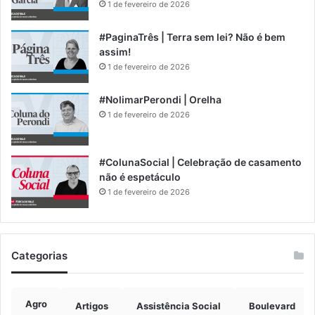
1 de fevereiro de 2026
#PaginaTrês | Terra sem lei? Não é bem
assim!
1 de fevereiro de 2026
#NolimarPerondi | Orelha
1 de fevereiro de 2026
#ColunaSocial | Celebração de casamento
não é espetáculo
1 de fevereiro de 2026
Categorias
Agro
Artigos
Assistência Social
Boulevard