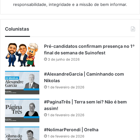
responsabilidade, integridade e a missão de bem informar.​
Colunistas
Pré-candidatos confirmam presença no 1º
final de semana de Suinofest
3 de junho de 2026
#AlexandreGarcia | Caminhando com
Nikolas
1 de fevereiro de 2026
#PaginaTrês | Terra sem lei? Não é bem
assim!
1 de fevereiro de 2026
#NolimarPerondi | Orelha
1 de fevereiro de 2026