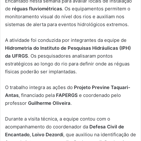
Encantado nesta semana para avaliar locais de instalação
de
réguas fluviométricas
. Os equipamentos permitem o
monitoramento visual do nível dos rios e auxiliam nos
sistemas de alerta para eventos hidrológicos extremos.
A atividade foi conduzida por integrantes da equipe de
Hidrometria do Instituto de Pesquisas Hidráulicas (IPH)
da UFRGS
. Os pesquisadores analisaram pontos
estratégicos ao longo do rio para definir onde as réguas
físicas poderão ser implantadas.
O trabalho integra as ações do
Projeto Previne Taquari-
Antas
, financiado pela
FAPERGS
e coordenado pelo
professor
Guilherme Oliveira
.
Durante a visita técnica, a equipe contou com o
acompanhamento do coordenador da
Defesa Civil de
Encantado
,
Loivo Dezordi
, que auxiliou na identificação de