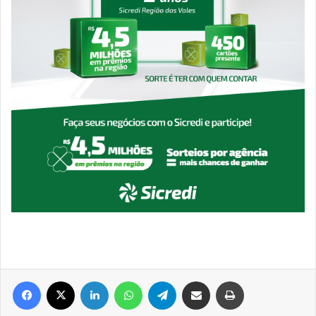
Facebook
X
Linkedin
WhatsApp
Telegram
Compartilhar via e-mail
Imprimir