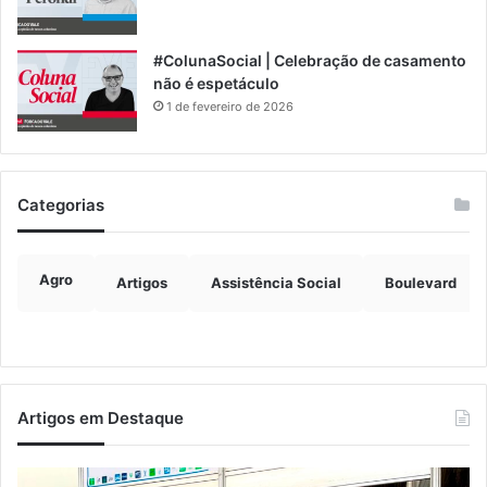
#ColunaSocial | Celebração de casamento
não é espetáculo
1 de fevereiro de 2026
Categorias
Agro
Artigos
Assistência Social
Boulevard
Artigos em Destaque
Turismo
Ve