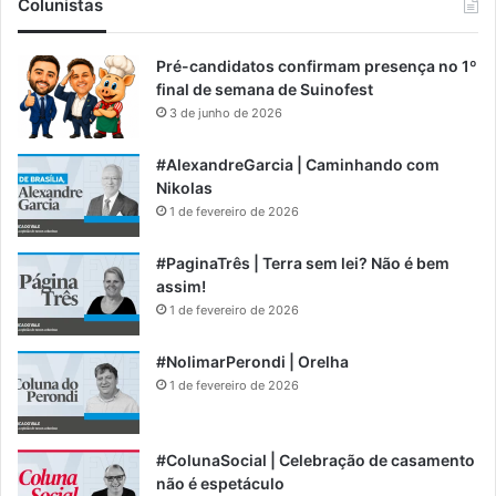
Colunistas
Pré-candidatos confirmam presença no 1º
final de semana de Suinofest
3 de junho de 2026
#AlexandreGarcia | Caminhando com
Nikolas
1 de fevereiro de 2026
#PaginaTrês | Terra sem lei? Não é bem
assim!
1 de fevereiro de 2026
#NolimarPerondi | Orelha
1 de fevereiro de 2026
#ColunaSocial | Celebração de casamento
não é espetáculo