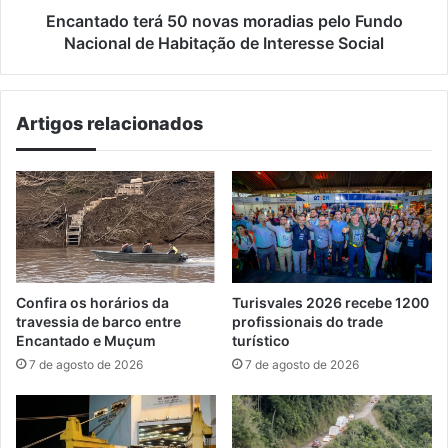
Habitação
Encantado terá 50 novas moradias pelo Fundo
de
Nacional de Habitação de Interesse Social
Interesse
Social
Artigos relacionados
Confira os horários da
Turisvales 2026 recebe 1200
travessia de barco entre
profissionais do trade
Encantado e Muçum
turístico
7 de agosto de 2026
7 de agosto de 2026