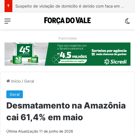
Suspeito de violação de domicílio é detido com faca em prédio de Estrela
Menu
Sw
Publicidade
Início
/
Geral
Geral
Desmatamento na Amazônia
cai 61,4% em maio
Última Atualização 11 de junho de 2026