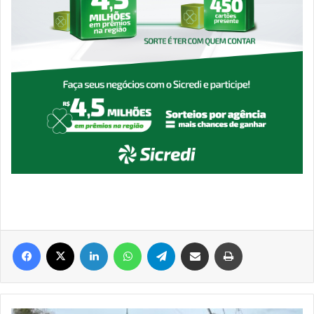
Facebook
X
Linkedin
WhatsApp
Telegram
Compartilhar via e-mail
Imprimir