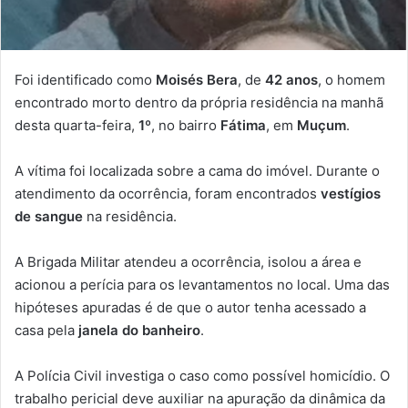
Foi identificado como
Moisés Bera
, de
42 anos
, o homem
encontrado morto dentro da própria residência na manhã
desta quarta-feira,
1º
, no bairro
Fátima
, em
Muçum
.
A vítima foi localizada sobre a cama do imóvel. Durante o
atendimento da ocorrência, foram encontrados
vestígios
de sangue
na residência.
A Brigada Militar atendeu a ocorrência, isolou a área e
acionou a perícia para os levantamentos no local. Uma das
hipóteses apuradas é de que o autor tenha acessado a
casa pela
janela do banheiro
.
A Polícia Civil investiga o caso como possível homicídio. O
trabalho pericial deve auxiliar na apuração da dinâmica da