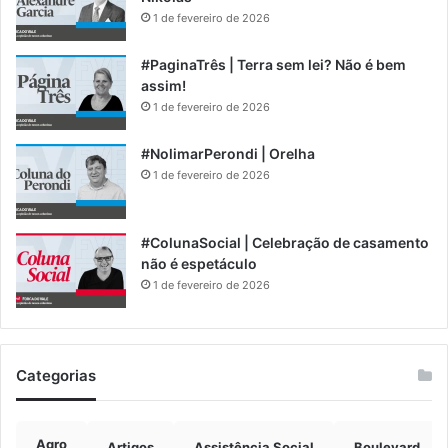
1 de fevereiro de 2026
#PaginaTrês | Terra sem lei? Não é bem
assim!
1 de fevereiro de 2026
#NolimarPerondi | Orelha
1 de fevereiro de 2026
#ColunaSocial | Celebração de casamento
não é espetáculo
1 de fevereiro de 2026
Categorias
Agro
Artigos
Assistência Social
Boulevard