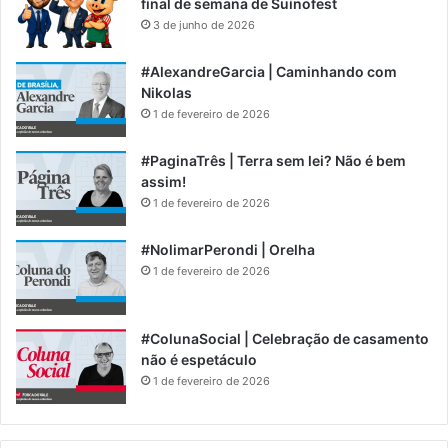
final de semana de Suinofest
3 de junho de 2026
#AlexandreGarcia | Caminhando com
Nikolas
1 de fevereiro de 2026
#PaginaTrês | Terra sem lei? Não é bem
assim!
1 de fevereiro de 2026
#NolimarPerondi | Orelha
1 de fevereiro de 2026
#ColunaSocial | Celebração de casamento
não é espetáculo
1 de fevereiro de 2026