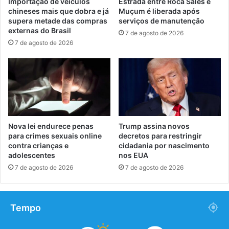
Importação de veículos
Estrada entre Roca Sales e
chineses mais que dobra e já
Muçum é liberada após
supera metade das compras
serviços de manutenção
externas do Brasil
7 de agosto de 2026
7 de agosto de 2026
Nova lei endurece penas
Trump assina novos
para crimes sexuais online
decretos para restringir
contra crianças e
cidadania por nascimento
adolescentes
nos EUA
7 de agosto de 2026
7 de agosto de 2026
Tempo