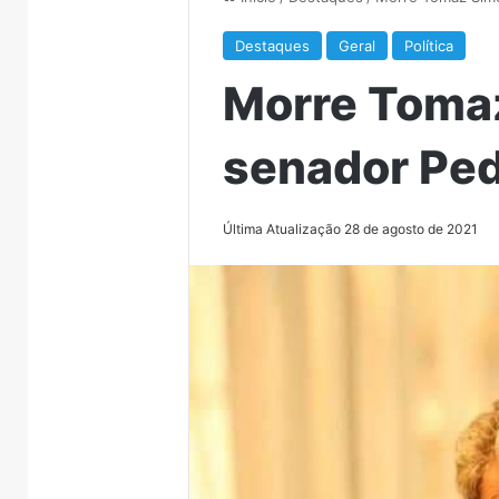
Destaques
Geral
Política
Morre Tomaz
senador Pe
Última Atualização 28 de agosto de 2021