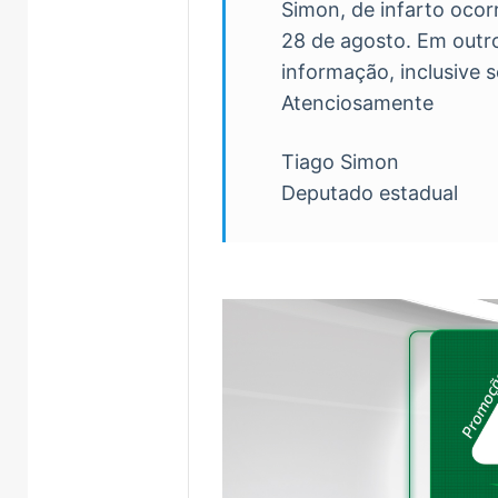
Simon, de infarto ocor
28 de agosto. Em out
informação, inclusive 
Atenciosamente
Tiago Simon
Deputado estadual