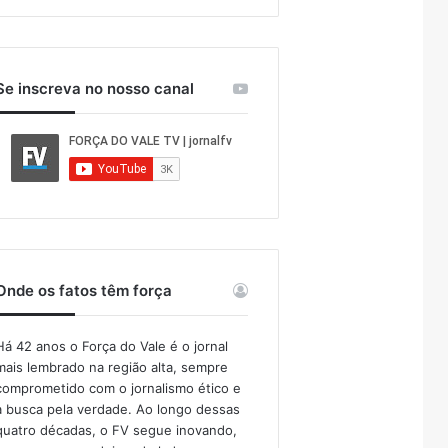
Se inscreva no nosso canal
Onde os fatos têm força
Há 42 anos o Força do Vale é o jornal
mais lembrado na região alta, sempre
comprometido com o jornalismo ético e
a busca pela verdade. Ao longo dessas
quatro décadas, o FV segue inovando,