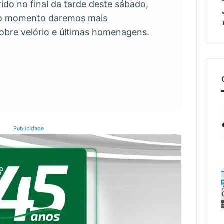
rido no final da tarde deste sábado,
ro momento daremos mais
sobre velório e últimas homenagens.
Publicidade