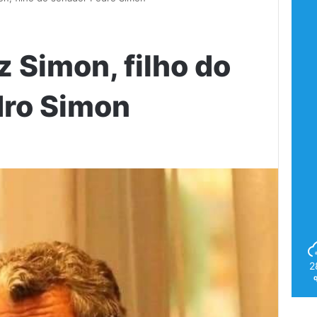
 Simon, filho do
dro Simon
2