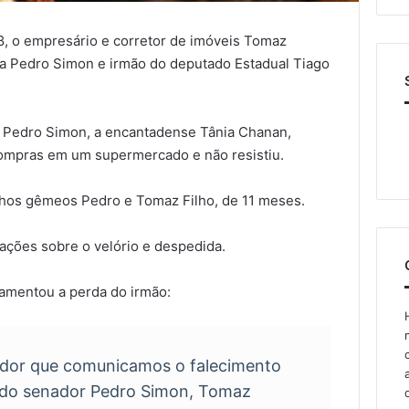
28, o empresário e corretor de imóveis Tomaz
ta Pedro Simon e irmão do deputado Estadual Tiago
e Pedro Simon, a encantadense Tânia Chanan,
compras em um supermercado e não resistiu.
filhos gêmeos Pedro e Tomaz Filho, de 11 meses.
mações sobre o velório e despedida.
amentou a perda do irmão:
e dor que comunicamos o falecimento
o do senador Pedro Simon, Tomaz