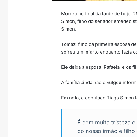
Morreu no final da tarde de hoje, 
Simon, filho do senador emedebis
Simon.
Tomaz, filho da primeira esposa d
sofreu um infarto enquanto fazia 
Ele deixa a esposa, Rafaela, e os 
A família ainda não divulgou infor
Em nota, o deputado Tiago Simon l
É com muita tristeza 
do nosso irmão e filh