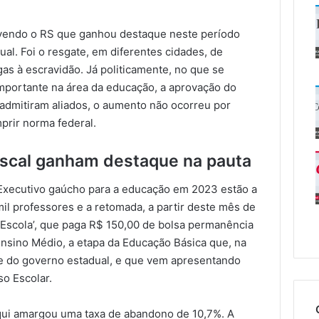
lvendo o RS que ganhou destaque neste período
ual. Foi o resgate, em diferentes cidades, de
as à escravidão. Já politicamente, no que se
importante na área da educação, a aprovação do
 admitiram aliados, o aumento não ocorreu por
mprir norma federal.
iscal ganham destaque na pauta
 Executivo gaúcho para a educação em 2023 estão a
il professores e a retomada, a partir deste mês de
 Escola’, que paga R$ 150,00 de bolsa permanência
Ensino Médio, a etapa da Educação Básica que, na
de do governo estadual, e que vem apresentando
so Escolar.
qui amargou uma taxa de abandono de 10,7%. A