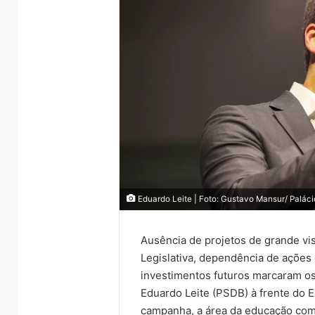
Eduardo Leite | Foto: Gustavo Mansur/ Palácio
Ausência de projetos de grande vis
Legislativa, dependência de ações
investimentos futuros marcaram o
Eduardo Leite (PSDB) à frente do 
campanha, a área da educação como