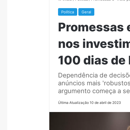
Política
Geral
Promessas e
nos invest
100 dias de 
Dependência de decisõe
anúncios mais 'robustos
argumento começa a se
Última Atualização 10 de abril de 2023