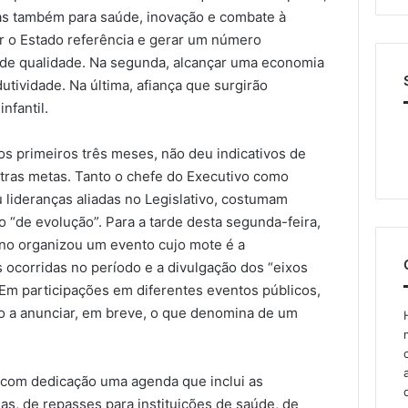
as também para saúde, inovação e combate à
ar o Estado referência e gerar um número
o de qualidade. Na segunda, alcançar uma economia
utividade. Na última, afiança que surgirão
nfantil.
nos primeiros três meses, não deu indicativos de
tras metas. Tanto o chefe do Executivo como
u lideranças aliadas no Legislativo, costumam
 “de evolução”. Para a tarde desta segunda-feira,
no organizou um evento cujo mote é a
 ocorridas no período e a divulgação dos “eixos
” Em participações em diferentes eventos públicos,
 a anunciar, em breve, o que denomina de um
 com dedicação uma agenda que inclui as
ias, de repasses para instituições de saúde, de