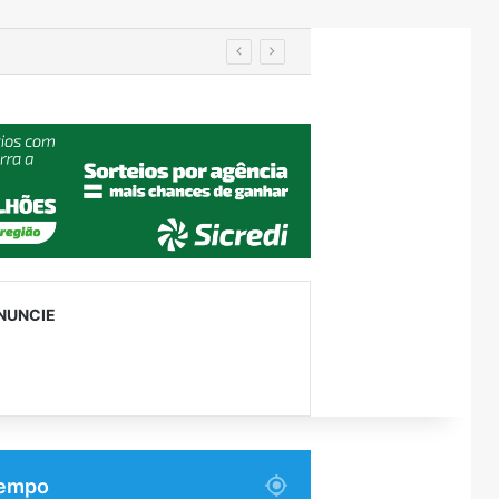
NUNCIE
empo