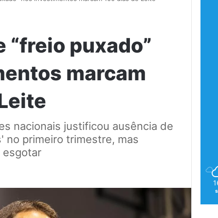
 “freio puxado”
imentos marcam
Leite
s nacionais justificou ausência de
' no primeiro trimestre, mas
 esgotar
1