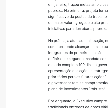
em janeiro, traçou metas ambicios
pobreza. Na primeira, projeta torn
significativo de postos de trabalh
de maior valor agregado e alta prod
iniciativas para derrubar a pobreza i
Na prática, a atual administração, 
como pretende alcançar estas e ou
integrantes do primeiro escalão, o
definir este segundo mandato como
quando completa 100 dias, o gover
apresentação das ações e entregas
prioritários para as futuras ações.
o governador tem se comprometido
plano de investimentos “robusto”.
Por enquanto, o Executivo cumpre
tradicionais entregas de obras viár