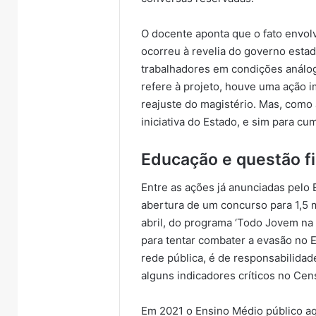
O docente aponta que o fato envo
ocorreu à revelia do governo estad
trabalhadores em condições análog
refere à projeto, houve uma ação 
reajuste do magistério. Mas, como
iniciativa do Estado, e sim para cu
Educação e questão f
Entre as ações já anunciadas pelo
abertura de um concurso para 1,5 m
abril, do programa ‘Todo Jovem na
para tentar combater a evasão no 
rede pública, é de responsabilida
alguns indicadores críticos no Cen
Em 2021 o Ensino Médio público a