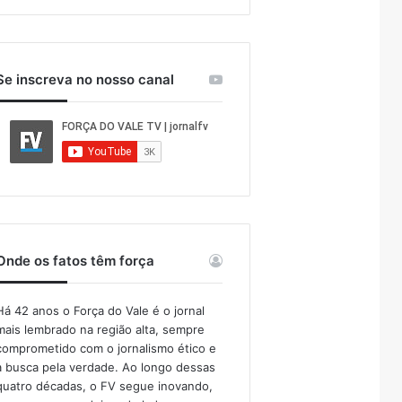
Se inscreva no nosso canal
Onde os fatos têm força
Há 42 anos o Força do Vale é o jornal
mais lembrado na região alta, sempre
comprometido com o jornalismo ético e
a busca pela verdade. Ao longo dessas
quatro décadas, o FV segue inovando,