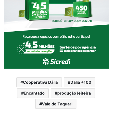
Cooperativa Dália
Dália +100
Encantado
produção leiteira
Vale do Taquari