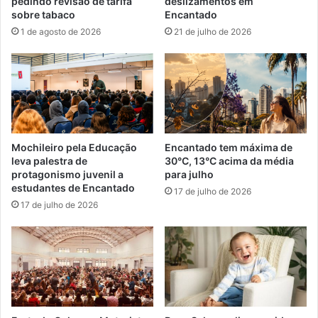
pedindo revisão de tarifa
deslizamentos em
sobre tabaco
Encantado
1 de agosto de 2026
21 de julho de 2026
Mochileiro pela Educação
Encantado tem máxima de
leva palestra de
30°C, 13°C acima da média
protagonismo juvenil a
para julho
estudantes de Encantado
17 de julho de 2026
17 de julho de 2026