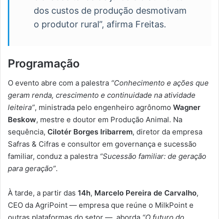
dos custos de produção desmotivam
o produtor rural”, afirma Freitas.
Programação
O evento abre com a palestra
“Conhecimento e ações que
geram renda, crescimento e continuidade na atividade
leiteira”
, ministrada pelo engenheiro agrônomo
Wagner
Beskow
, mestre e doutor em Produção Animal. Na
sequência,
Cilotér Borges Iribarrem
, diretor da empresa
Safras & Cifras e consultor em governança e sucessão
familiar, conduz a palestra
“Sucessão familiar: de geração
para geração”
.
À tarde, a partir das
14h
,
Marcelo Pereira de Carvalho
,
CEO da AgriPoint — empresa que reúne o MilkPoint e
outras plataformas do setor —, aborda
“O futuro do