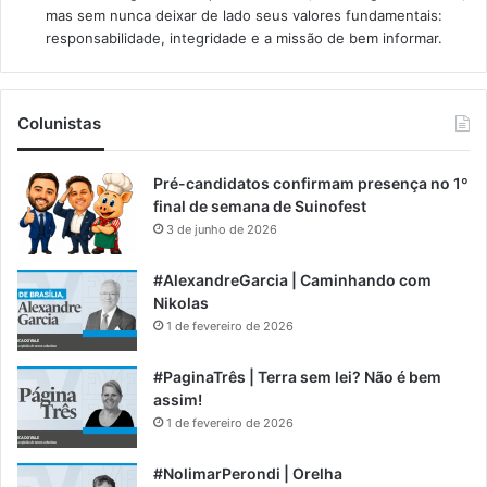
mas sem nunca deixar de lado seus valores fundamentais:
responsabilidade, integridade e a missão de bem informar.​
Colunistas
Pré-candidatos confirmam presença no 1º
final de semana de Suinofest
3 de junho de 2026
#AlexandreGarcia | Caminhando com
Nikolas
1 de fevereiro de 2026
#PaginaTrês | Terra sem lei? Não é bem
assim!
1 de fevereiro de 2026
#NolimarPerondi | Orelha