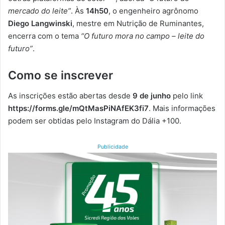
mercado do leite”
. Às
14h50
, o engenheiro agrônomo
Diego Langwinski
, mestre em Nutrição de Ruminantes,
encerra com o tema
“O futuro mora no campo – leite do
futuro”
.
Como se inscrever
As inscrições estão abertas desde
9 de junho
pelo link
https://forms.gle/mQtMasPiNAfEK3fi7
. Mais informações
podem ser obtidas pelo Instagram do Dália +100.
Publicidade