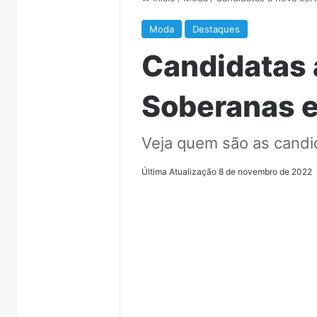
Moda
Destaques
Candidatas 
Soberanas e
Veja quem são as candi
Última Atualização 8 de novembro de 2022