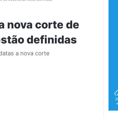
a nova corte de
stão definidas
datas a nova corte
2