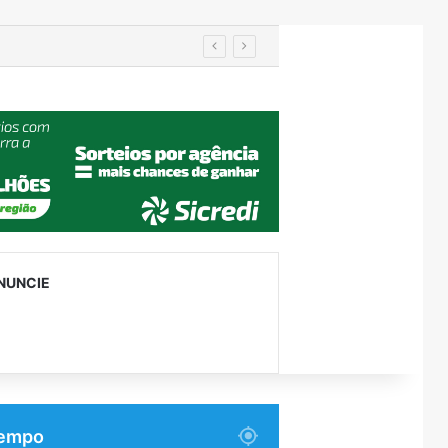
NUNCIE
empo