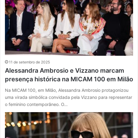
11 de setembro de 2025
Alessandra Ambrosio e Vizzano marcam
presença histórica na MICAM 100 em Milão
Na MICAM 100, em Milão, Alessandra Ambrosio protagonizou
uma virada simbólica convidada pela Vizzano para representar
o feminino contemporâneo. O…