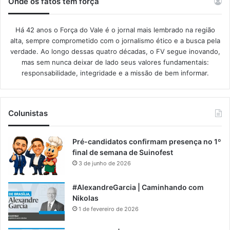
Onde os fatos têm força
Há 42 anos o Força do Vale é o jornal mais lembrado na região
alta, sempre comprometido com o jornalismo ético e a busca pela
verdade. Ao longo dessas quatro décadas, o FV segue inovando,
mas sem nunca deixar de lado seus valores fundamentais:
responsabilidade, integridade e a missão de bem informar.​
Colunistas
Pré-candidatos confirmam presença no 1º
final de semana de Suinofest
3 de junho de 2026
#AlexandreGarcia | Caminhando com
Nikolas
1 de fevereiro de 2026