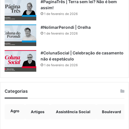
#PaginaTrês | Terra sem lei? Não é bem
assim!
1 de fevereiro de 2026
#NolimarPerondi | Orelha
1 de fevereiro de 2026
#ColunaSocial | Celebração de casamento
não é espetáculo
1 de fevereiro de 2026
Categorias
Agro
Artigos
Assistência Social
Boulevard