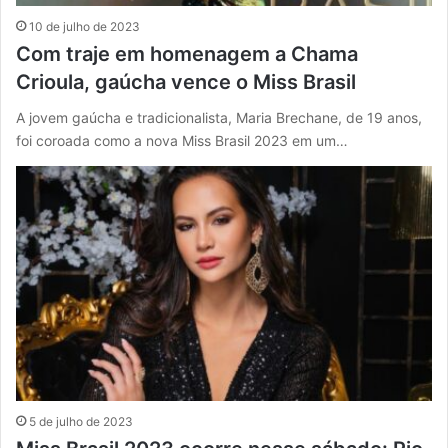
10 de julho de 2023
Com traje em homenagem a Chama
Crioula, gaúcha vence o Miss Brasil
A jovem gaúcha e tradicionalista, Maria Brechane, de 19 anos,
foi coroada como a nova Miss Brasil 2023 em um…
5 de julho de 2023