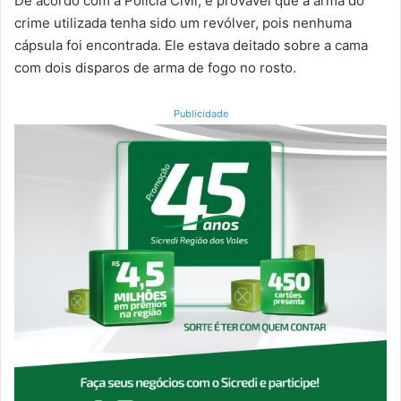
De acordo com a Polícia Civil, é provável que a arma do
crime utilizada tenha sido um revólver, pois nenhuma
cápsula foi encontrada. Ele estava deitado sobre a cama
com dois disparos de arma de fogo no rosto.
Publicidade