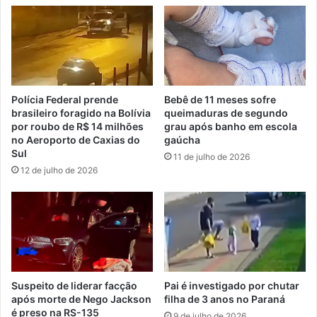
Polícia Federal prende
Bebê de 11 meses sofre
brasileiro foragido na Bolívia
queimaduras de segundo
por roubo de R$ 14 milhões
grau após banho em escola
no Aeroporto de Caxias do
gaúcha
Sul
11 de julho de 2026
12 de julho de 2026
Suspeito de liderar facção
Pai é investigado por chutar
após morte de Nego Jackson
filha de 3 anos no Paraná
é preso na RS-135
9 de julho de 2026