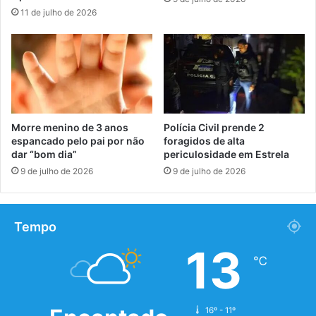
11 de julho de 2026
Morre menino de 3 anos
Polícia Civil prende 2
espancado pelo pai por não
foragidos de alta
dar “bom dia”
periculosidade em Estrela
9 de julho de 2026
9 de julho de 2026
Tempo
13
℃
16º - 11º