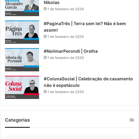
Nikolas
1 de fevereiro de 2026
#PaginaTrês | Terra sem lei? Não é bem
assim!
1 de fevereiro de 2026
#NolimarPerondi | Orelha
1 de fevereiro de 2026
#ColunaSocial | Celebração de casamento
não é espetáculo
1 de fevereiro de 2026
Categorias