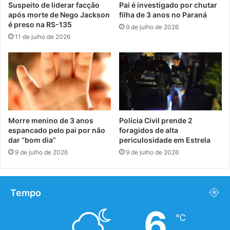
Suspeito de liderar facção
Pai é investigado por chutar
após morte de Nego Jackson
filha de 3 anos no Paraná
é preso na RS-135
9 de julho de 2026
11 de julho de 2026
Morre menino de 3 anos
Polícia Civil prende 2
espancado pelo pai por não
foragidos de alta
dar “bom dia”
periculosidade em Estrela
9 de julho de 2026
9 de julho de 2026
Tempo
6
℃