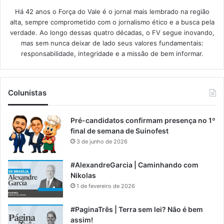
Há 42 anos o Força do Vale é o jornal mais lembrado na região
alta, sempre comprometido com o jornalismo ético e a busca pela
verdade. Ao longo dessas quatro décadas, o FV segue inovando,
mas sem nunca deixar de lado seus valores fundamentais:
responsabilidade, integridade e a missão de bem informar.​
Colunistas
Pré-candidatos confirmam presença no 1º
final de semana de Suinofest
3 de junho de 2026
#AlexandreGarcia | Caminhando com
Nikolas
1 de fevereiro de 2026
#PaginaTrês | Terra sem lei? Não é bem
assim!