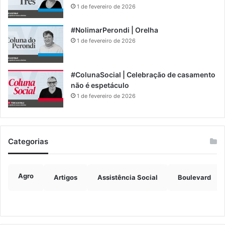
1 de fevereiro de 2026
#NolimarPerondi | Orelha
1 de fevereiro de 2026
#ColunaSocial | Celebração de casamento
não é espetáculo
1 de fevereiro de 2026
Categorias
Agro
Artigos
Assistência Social
Boulevard