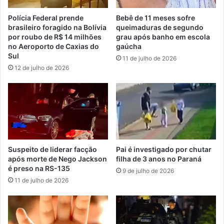
Polícia Federal prende
Bebê de 11 meses sofre
brasileiro foragido na Bolívia
queimaduras de segundo
por roubo de R$ 14 milhões
grau após banho em escola
no Aeroporto de Caxias do
gaúcha
Sul
11 de julho de 2026
12 de julho de 2026
Suspeito de liderar facção
Pai é investigado por chutar
após morte de Nego Jackson
filha de 3 anos no Paraná
é preso na RS-135
9 de julho de 2026
11 de julho de 2026