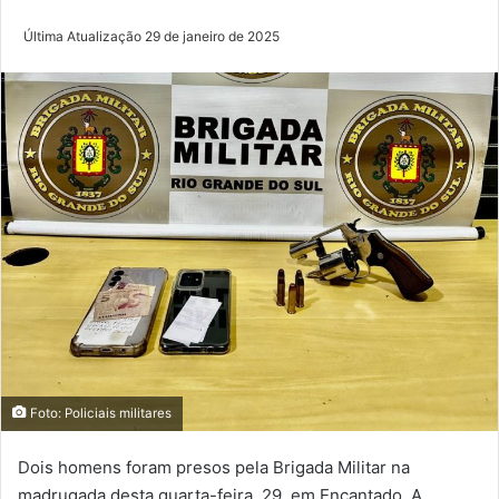
Última Atualização 29 de janeiro de 2025
Foto: Policiais militares
Dois homens foram presos pela Brigada Militar na
madrugada desta quarta-feira, 29, em Encantado. A