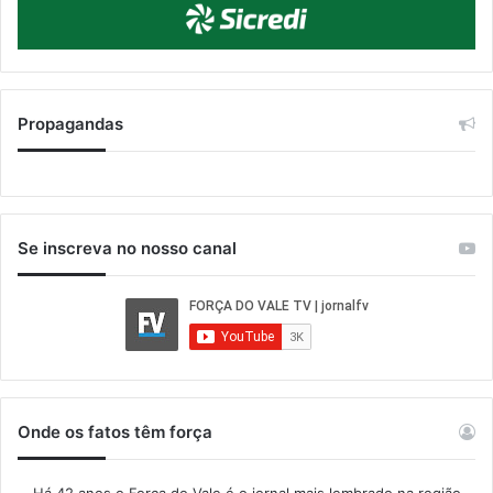
Propagandas
Se inscreva no nosso canal
Onde os fatos têm força
Há 42 anos o Força do Vale é o jornal mais lembrado na região