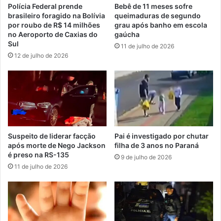
Polícia Federal prende
Bebê de 11 meses sofre
brasileiro foragido na Bolívia
queimaduras de segundo
por roubo de R$ 14 milhões
grau após banho em escola
no Aeroporto de Caxias do
gaúcha
Sul
11 de julho de 2026
12 de julho de 2026
Suspeito de liderar facção
Pai é investigado por chutar
após morte de Nego Jackson
filha de 3 anos no Paraná
é preso na RS-135
9 de julho de 2026
11 de julho de 2026