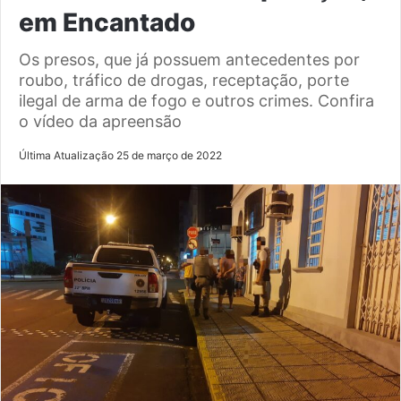
em Encantado
Os presos, que já possuem antecedentes por
roubo, tráfico de drogas, receptação, porte
ilegal de arma de fogo e outros crimes. Confira
o vídeo da apreensão
Última Atualização 25 de março de 2022