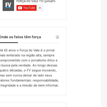
Onde os fatos têm força
Há 42 anos o Força do Vale é o jornal
mais lembrado na região alta, sempre
comprometido com o jornalismo ético e
a busca pela verdade. Ao longo dessas
quatro décadas, o FV segue inovando,
mas sem nunca deixar de lado seus
valores fundamentais: responsabilidade,
integridade e a missão de bem informar.​