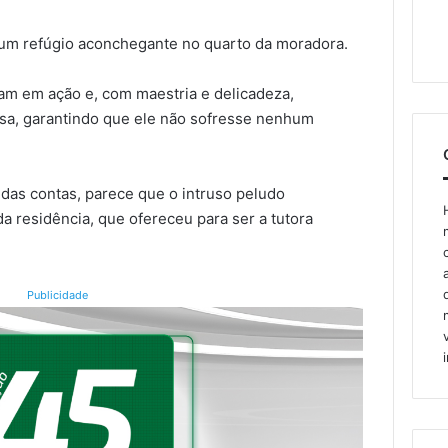
 um refúgio aconchegante no quarto da moradora.
am em ação e, com maestria e delicadeza,
casa, garantindo que ele não sofresse nenhum
 das contas, parece que o intruso peludo
da residência, que ofereceu para ser a tutora
Publicidade