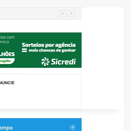
manutenção
NUNCIE
empo