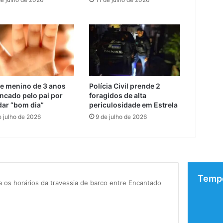
e menino de 3 anos
Polícia Civil prende 2
ncado pelo pai por
foragidos de alta
dar “bom dia”
periculosidade em Estrela
e julho de 2026
9 de julho de 2026