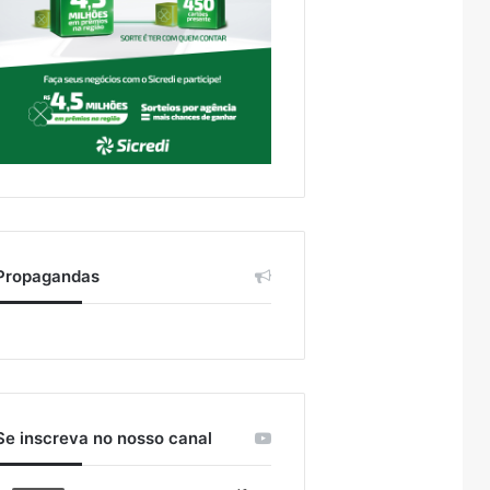
Propagandas
Se inscreva no nosso canal