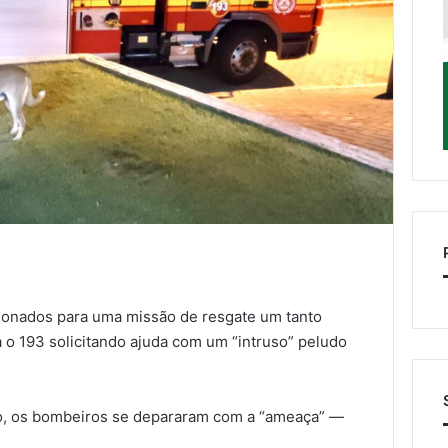
ionados para uma missão de resgate um tanto
 o 193 solicitando ajuda com um “intruso” peludo
o, os bombeiros se depararam com a “ameaça” —