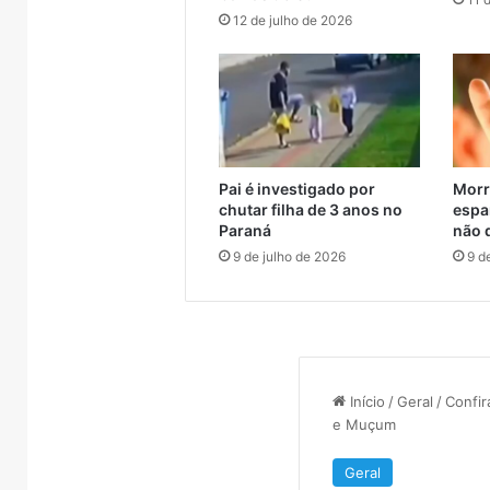
Brasil
12 de julho de 2026
Pai é investigado por
Morr
chutar filha de 3 anos no
espa
Paraná
não 
9 de julho de 2026
9 d