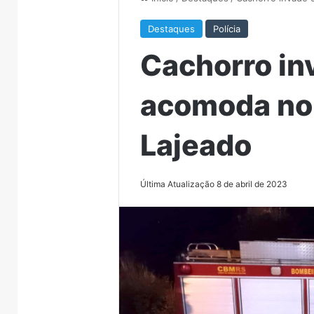
Destaques
Polícia
Cachorro in
acomoda no
Lajeado
Última Atualização 8 de abril de 2023