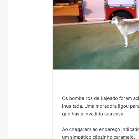
Os bombeiros de Lajeado foram ac
inusitada. Uma moradora ligou para
que havia invadido sua casa.
Ao chegarem ao endereço indicad
um simpático cãozinho caramelo.