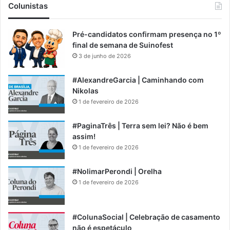
Colunistas
Pré-candidatos confirmam presença no 1º
final de semana de Suinofest
3 de junho de 2026
#AlexandreGarcia | Caminhando com
Nikolas
1 de fevereiro de 2026
#PaginaTrês | Terra sem lei? Não é bem
assim!
1 de fevereiro de 2026
#NolimarPerondi | Orelha
1 de fevereiro de 2026
#ColunaSocial | Celebração de casamento
não é espetáculo