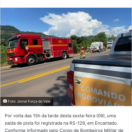
Foto: Jornal Força do Vale
Por volta das 15h da tarde desta sexta-feira (09), uma
saída de pista foi registrada na RS-129, em Encantado.
Conforme informado pelo Corpo de Bombeiros Militar de