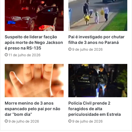
Suspeito de liderar facção
Pai é investigado por chutar
após morte de Nego Jackson
filha de 3 anos no Paraná
é preso na RS-135
9 de julho de 2026
11 de julho de 2026
Morre menino de 3 anos
Polícia Civil prende 2
espancado pelo pai por não
foragidos de alta
dar “bom dia”
periculosidade em Estrela
9 de julho de 2026
9 de julho de 2026